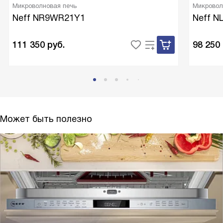
Микроволновая печь
Микровол
Neff NR9WR21Y1
Neff 
111 350
руб.
98 250
Может быть полезно