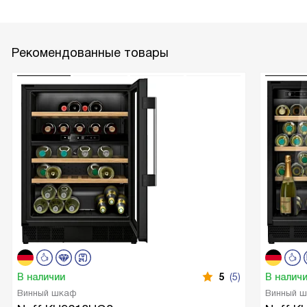
Рекомендованные товары
В наличии
5
(5)
В налич
Винный шкаф
Винный 