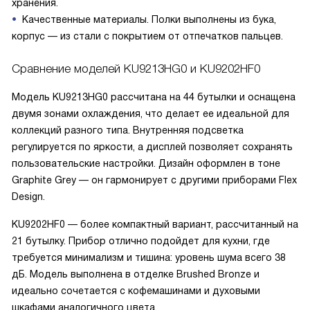
хранения.
Качественные материалы. Полки выполнены из бука,
корпус — из стали с покрытием от отпечатков пальцев.
Сравнение моделей KU9213HG0 и KU9202HF0
Модель KU9213HG0 рассчитана на 44 бутылки и оснащена
двумя зонами охлаждения, что делает ее идеальной для
коллекций разного типа. Внутренняя подсветка
регулируется по яркости, а дисплей позволяет сохранять
пользовательские настройки. Дизайн оформлен в тоне
Graphite Grey — он гармонирует с другими приборами Flex
Design.
KU9202HF0 — более компактный вариант, рассчитанный на
21 бутылку. Прибор отлично подойдет для кухни, где
требуется минимализм и тишина: уровень шума всего 38
дБ. Модель выполнена в отделке Brushed Bronze и
идеально сочетается с кофемашинами и духовыми
шкафами аналогичного цвета.