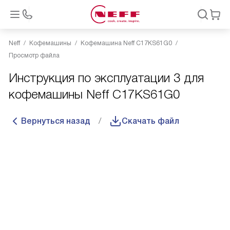
Neff
Кофемашины
Кофемашина Neff C17KS61G0
Просмотр файла
Инструкция по эксплуатации 3 для
кофемашины Neff C17KS61G0
Вернуться назад
Скачать файл