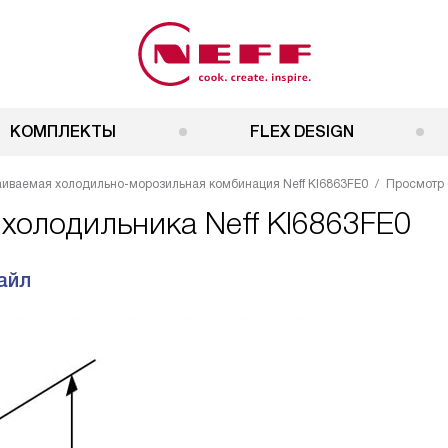
КОМПЛЕКТЫ
FLEX DESIGN
аиваемая холодильно-морозильная комбинация Neff KI6863FE0
Просмотр
 холодильника Neff KI6863FE0
айл