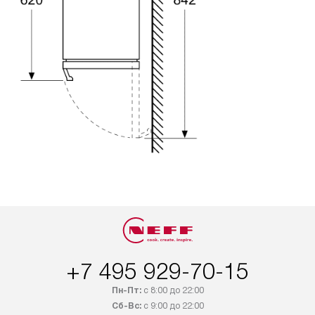
+7 495 929-70-15
Пн-Пт:
с 8:00 до 22:00
Сб-Вс:
с 9:00 до 22:00