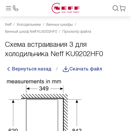
Neff
Холодильники
Винные шкафы
Винный шкаф Neff KU9202HF0
Просмотр файла
Схема встраивания 3 для
холодильника Neff KU9202HF0
Вернуться назад
Скачать файл