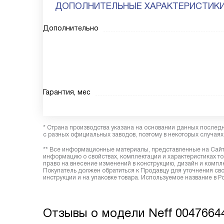
ДОПОЛНИТЕЛЬНЫЕ ХАРАКТЕРИСТИК
Дополнительно
Гарантия, мес
* Страна производства указана на основании данных послед
с разных официальных заводов, поэтому в некоторых случаях 
** Все информационные материалы, представленные на Сайте
информацию о свойствах, комплектации и характеристиках то
право на внесение изменений в конструкцию, дизайн и комп
Покупатель должен обратиться к Продавцу для уточнения сво
инструкции и на упаковке товара. Используемое название в 
Отзывы о модели Neff 0047664