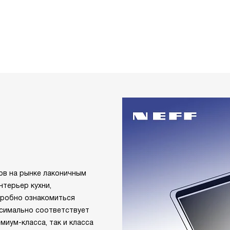
тов на рынке лаконичным
терьер кухни,
дробно ознакомиться
ксимально соответствует
миум-класса, так и класса