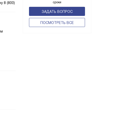
сроки
 8 (800)
ЗАДАТЬ ВОПРОС
ПОCМОТРЕТЬ ВСЕ
о
им