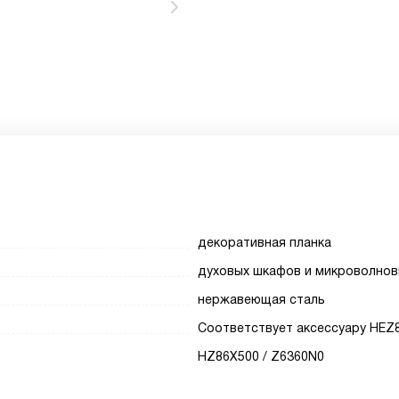
декоративная планка
духовых шкафов и микроволнов
нержавеющая сталь
Соответствует аксессуару HEZ8
HZ86X500 / Z6360N0