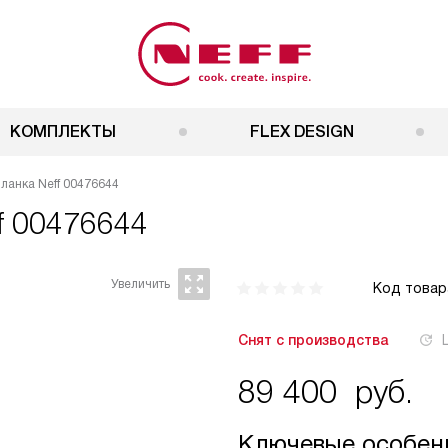
КОМПЛЕКТЫ
FLEX DESIGN
ланка Neff 00476644
f 00476644
Код товар
Снят с производства
89 400
руб.
Ключевые особен