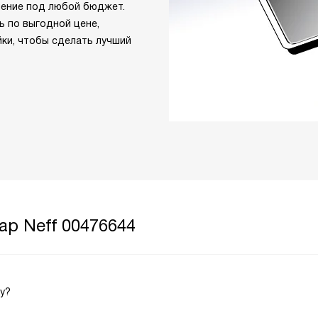
шение под любой бюджет.
ь по выгодной цене,
йки, чтобы сделать лучший
ар Neff 00476644
у?