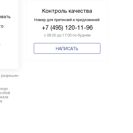
Контроль качества
овать
Номер для претензий и предложений:
то
+7 (495) 120-11-96
с 08:00 до 17:00 по будням
у
НАПИСАТЬ
в разрешен
ерную
 собой
аказа
 в