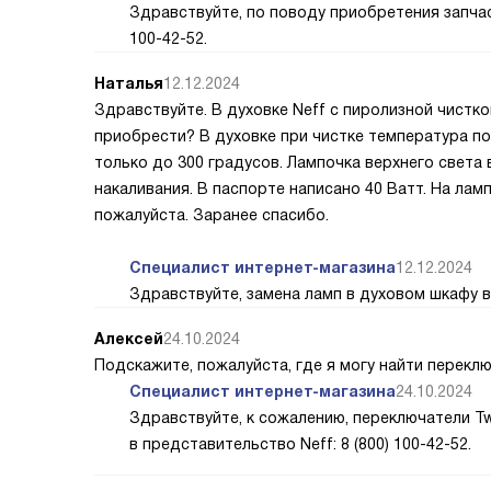
Здравствуйте, по поводу приобретения запчас
100-42-52.
Наталья
12.12.2024
Здравствуйте. В духовке Neff с пиролизной чистко
приобрести? В духовке при чистке температура по
только до 300 градусов. Лампочка верхнего света 
накаливания. В паспорте написано 40 Ватт. На лам
пожалуйста. Заранее спасибо.
Специалист интернет-магазина
12.12.2024
Здравствуйте, замена ламп в духовом шкафу во
Алексей
24.10.2024
Подскажите, пожалуйста, где я могу найти перекл
Специалист интернет-магазина
24.10.2024
Здравствуйте, к сожалению, переключатели T
в представительство Neff: 8 (800) 100-42-52.