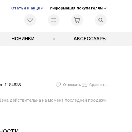
Статьи и акции
Информация покупателям
НОВИНКИ
АКСЕССУАРЫ
а:
1184636
Отложить
Сравнить
Цена действительна на момент последней продажи
ности