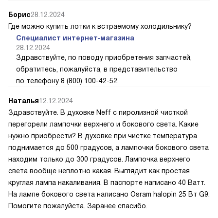
Борис
28.12.2024
Где можно купить лотки к встраемому холодильнику?
Специалист интернет-магазина
28.12.2024
Здравствуйте, по поводу приобретения запчастей,
обратитесь, пожалуйста, в представительство
по телефону 8 (800) 100-42-52.
Наталья
12.12.2024
Здравствуйте. В духовке Neff с пиролизной чисткой
перегорели лампочки верхнего и бокового света. Какие
нужно приобрести? В духовке при чистке температура
поднимается до 500 градусов, а лампочки бокового света
находим только до 300 градусов. Лампочка верхнего
света вообще неплотно какая. Выглядит как простая
круглая лампа накаливания. В паспорте написано 40 Ватт.
На лампе бокового света написано Osram halopin 25 Вт G9.
Помогите пожалуйста. Заранее спасибо.