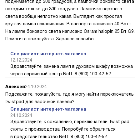
поднимается до 500 градусов, а лампочки бокового света
находим только до 300 градусов. Лампочка верхнего
света вообще неплотно какая. Выглядит как простая
круглая лампа накаливания. В паспорте написано 40 Ватт.
На лампе бокового света написано Osram halopin 25 Вт G9.
Помогите пожалуйста. Заранее спасибо.
Специалист интернет-магазина
12.12.2024
Здравствуйте, замена ламп в духовом шкафу возможна
через сервисный центр Neff: 8 (800) 100-42-52.
Алексей
24.10.2024
Подскажите, пожалуйста, где я могу найти переключатель
twistpad для варочной панели?
Специалист интернет-магазина
24.10.2024
Здравствуйте, к сожалению, переключатели Twist pad
сняты с производства. Попробуйте обратиться
в представительство Neff: 8 (800) 100-42-52.