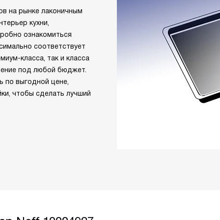
тов на рынке лаконичным
терьер кухни,
дробно ознакомиться
ксимально соответствует
миум-класса, так и класса
шение под любой бюджет.
ь по выгодной цене,
йки, чтобы сделать лучший