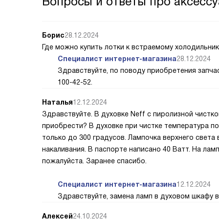
Вопросы и ответы про аксессу
Борис
28.12.2024
Где можно купить лотки к встраемому холодильник
Специалист интернет-магазина
28.12.2024
Здравствуйте, по поводу приобретения запчас
100-42-52.
Наталья
12.12.2024
Здравствуйте. В духовке Neff с пиролизной чистко
приобрести? В духовке при чистке температура по
только до 300 градусов. Лампочка верхнего света 
накаливания. В паспорте написано 40 Ватт. На лам
пожалуйста. Заранее спасибо.
Специалист интернет-магазина
12.12.2024
Здравствуйте, замена ламп в духовом шкафу во
Алексей
24.10.2024