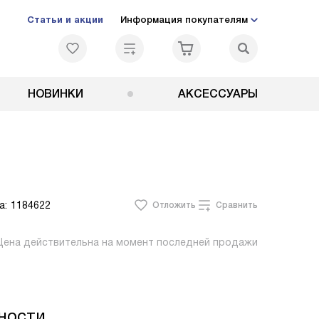
Статьи и акции
Информация покупателям
НОВИНКИ
АКСЕССУАРЫ
а:
1184622
Отложить
Сравнить
Цена действительна на момент последней продажи
ности