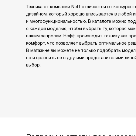
Техника от компании Neff отличается от конкурен
дизайном, который хорошо вписывается в любой ин
и многофункциональностью. В каталоге можно по
с каждой моделью, чтобы выбрать ту, которая ма
вашим запросам. Нефф производит технику как пре
комфорт, что позволяет выбрать оптимальное ре
В магазине вы можете не только подобрать модел
но и сравнить ее с другими представителями лине
выбор.