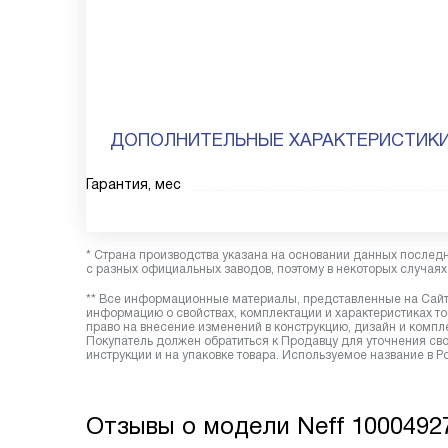
ДОПОЛНИТЕЛЬНЫЕ ХАРАКТЕРИСТИК
Гарантия, мес
* Страна производства указана на основании данных послед
с разных официальных заводов, поэтому в некоторых случаях 
** Все информационные материалы, представленные на Сайте
информацию о свойствах, комплектации и характеристиках то
право на внесение изменений в конструкцию, дизайн и комп
Покупатель должен обратиться к Продавцу для уточнения сво
инструкции и на упаковке товара. Используемое название в 
Отзывы о модели Neff 1000492