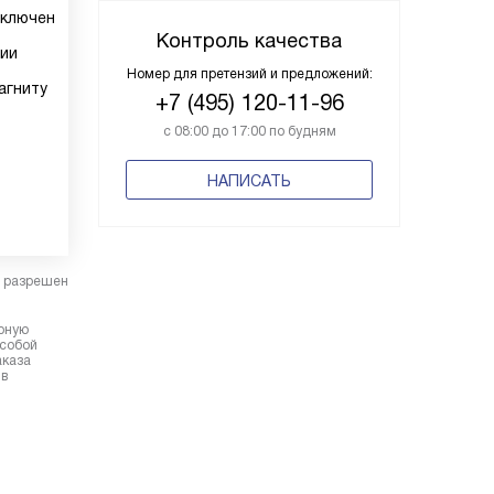
ыключен
Контроль качества
ции
Номер для претензий и предложений:
агниту
+7 (495) 120-11-96
с 08:00 до 17:00 по будням
НАПИСАТЬ
в разрешен
ерную
 собой
аказа
 в