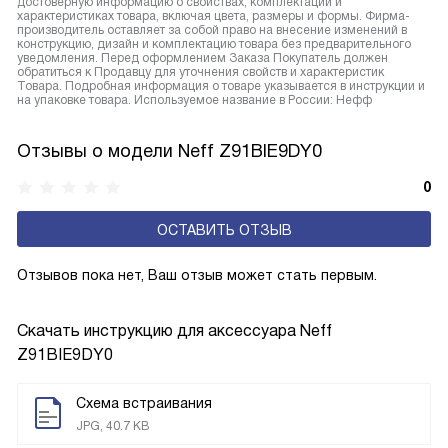
достоверную информацию о свойствах, комплектации и
характеристиках товара, включая цвета, размеры и формы. Фирма-
производитель оставляет за собой право на внесение изменений в
конструкцию, дизайн и комплектацию товара без предварительного
уведомления. Перед оформлением Заказа Покупатель должен
обратиться к Продавцу для уточнения свойств и характеристик
Товара. Подробная информация о товаре указывается в инструкции и
на упаковке товара. Используемое название в России: Нефф
Отзывы о модели Neff Z91BIE9DY0
0
ОСТАВИТЬ ОТЗЫВ
Отзывов пока нет, Ваш отзыв может стать первым.
Скачать инструкцию для аксессуара
Neff
Z91BIE9DY0
Схема встраивания
JPG, 40.7 KB