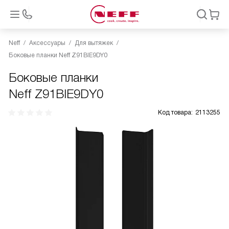
Neff
Аксессуары
Для вытяжек
Боковые планки Neff Z91BIE9DY0
Боковые планки
Neff Z91BIE9DY0
Код товара:
2113255