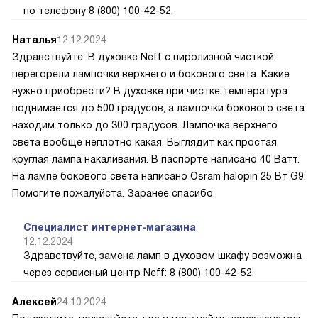
по телефону 8 (800) 100-42-52.
Наталья
12.12.2024
Здравствуйте. В духовке Neff с пиролизной чисткой
перегорели лампочки верхнего и бокового света. Какие
нужно приобрести? В духовке при чистке температура
поднимается до 500 градусов, а лампочки бокового света
находим только до 300 градусов. Лампочка верхнего
света вообще неплотно какая. Выглядит как простая
круглая лампа накаливания. В паспорте написано 40 Ватт.
На лампе бокового света написано Osram halopin 25 Вт G9.
Помогите пожалуйста. Заранее спасибо.
Специалист интернет-магазина
12.12.2024
Здравствуйте, замена ламп в духовом шкафу возможна
через сервисный центр Neff: 8 (800) 100-42-52.
Алексей
24.10.2024