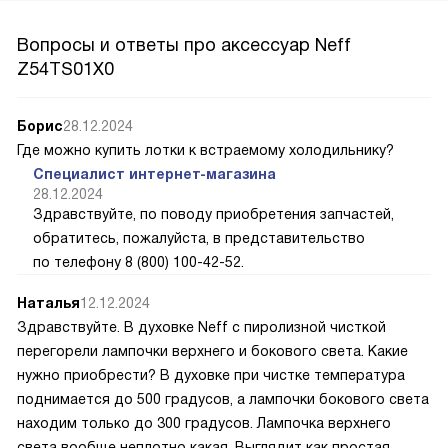
Вопросы и ответы про аксессуар Neff
Z54TS01X0
Борис
28.12.2024
Где можно купить лотки к встраемому холодильнику?
Специалист интернет-магазина
28.12.2024
Здравствуйте, по поводу приобретения запчастей,
обратитесь, пожалуйста, в представительство
по телефону 8 (800) 100-42-52.
Наталья
12.12.2024
Здравствуйте. В духовке Neff с пиролизной чисткой
перегорели лампочки верхнего и бокового света. Какие
нужно приобрести? В духовке при чистке температура
поднимается до 500 градусов, а лампочки бокового света
находим только до 300 градусов. Лампочка верхнего
света вообще неплотно какая. Выглядит как простая