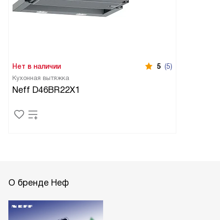
Нет в наличии
5
(5)
Кухонная вытяжка
Neff D46BR22X1
О бренде Неф