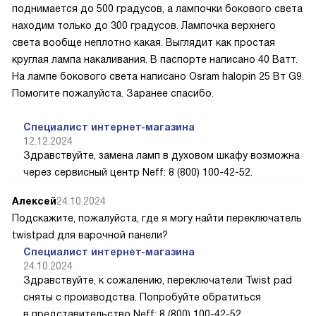
поднимается до 500 градусов, а лампочки бокового света
находим только до 300 градусов. Лампочка верхнего
света вообще неплотно какая. Выглядит как простая
круглая лампа накаливания. В паспорте написано 40 Ватт.
На лампе бокового света написано Osram halopin 25 Вт G9.
Помогите пожалуйста. Заранее спасибо.
Специалист интернет-магазина
12.12.2024
Здравствуйте, замена ламп в духовом шкафу возможна
через сервисный центр Neff: 8 (800) 100-42-52.
Алексей
24.10.2024
Подскажите, пожалуйста, где я могу найти переключатель
twistpad для варочной панели?
Специалист интернет-магазина
24.10.2024
Здравствуйте, к сожалению, переключатели Twist pad
сняты с производства. Попробуйте обратиться
в представительство Neff: 8 (800) 100-42-52.