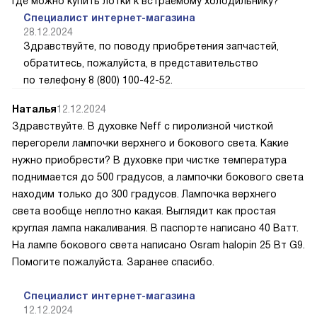
Где можно купить лотки к встраемому холодильнику?
Специалист интернет-магазина
28.12.2024
Здравствуйте, по поводу приобретения запчастей,
обратитесь, пожалуйста, в представительство
по телефону 8 (800) 100-42-52.
Наталья
12.12.2024
Здравствуйте. В духовке Neff с пиролизной чисткой
перегорели лампочки верхнего и бокового света. Какие
нужно приобрести? В духовке при чистке температура
поднимается до 500 градусов, а лампочки бокового света
находим только до 300 градусов. Лампочка верхнего
света вообще неплотно какая. Выглядит как простая
круглая лампа накаливания. В паспорте написано 40 Ватт.
На лампе бокового света написано Osram halopin 25 Вт G9.
Помогите пожалуйста. Заранее спасибо.
Специалист интернет-магазина
12.12.2024