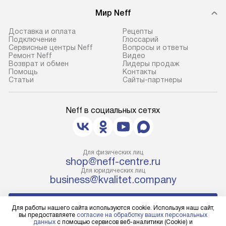
условия доставки у менеджера при
техники, предо
Мир Neff
оформлении заказа.
возможные ошибк
Доставка и оплата
Рецепты
Подключение
Глоссарий
Сервисные центры Neff
Вопросы и ответы
Ремонт Neff
Видео
Возврат и обмен
Лидеры продаж
Помощь
Контакты
Статьи
Сайты-партнеры
Neff в социальных сетях
Для физических лиц
shop@neff-centre.ru
Для юридических лиц
business@kvalitet.company
НАПИСАТЬ РУКОВОДСТВУ
Для работы нашего сайта используются cookie. Используя наш сайт,
вы предоставляете
согласие на обработку ваших персональных
данных
с помощью сервисов веб-аналитики (Cookie) и