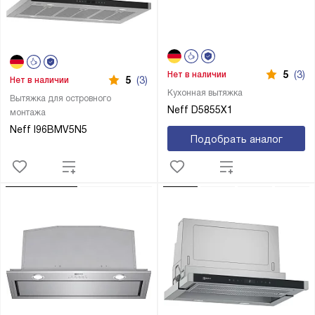
5
(3)
Нет в наличии
5
(3)
Нет в наличии
Кухонная вытяжка
Вытяжка для островного
Neff D5855X1
монтажа
Neff I96BMV5N5
Подобрать аналог