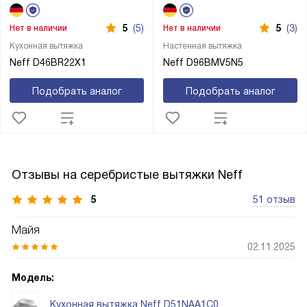
5
(5)
5
(3)
Нет в наличии
Нет в наличии
Кухонная вытяжка
Настенная вытяжка
Neff D46BR22X1
Neff D96BMV5N5
Подобрать аналог
Подобрать аналог
Отзывы на серебристые вытяжки Neff
5
51 отзыв
Майя
02.11.2025
Модель:
Кухонная вытяжка Neff D51NAA1C0