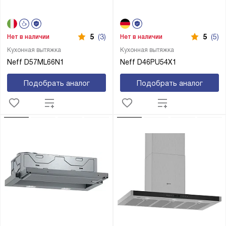
5
(3)
5
(5)
Нет в наличии
Нет в наличии
Кухонная вытяжка
Кухонная вытяжка
Neff D57ML66N1
Neff D46PU54X1
Подобрать аналог
Подобрать аналог