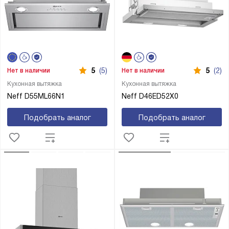
5
(5)
5
(2)
Нет в наличии
Нет в наличии
Кухонная вытяжка
Кухонная вытяжка
Neff D55ML66N1
Neff D46ED52X0
Подобрать аналог
Подобрать аналог