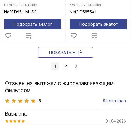
Настенная вытяжка
Кухонная вытяжка
Neff D95IHM1S0
Neff D5855X1
Подобрать аналог
Подобрать аналог
ПОКАЗАТЬ ЕЩЁ
1
2
Отзывы на вытяжки с жироулавливающим
фильтром
5
98 отзывов
Василина
01.04.2026