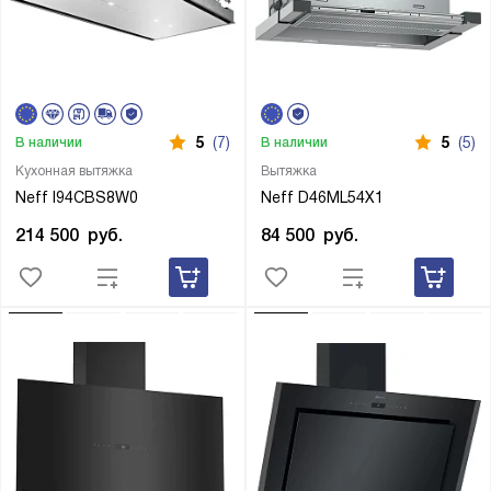
5
(7)
5
(5)
В наличии
В наличии
Кухонная вытяжка
Вытяжка
Neff I94CBS8W0
Neff D46ML54X1
214 500
руб.
84 500
руб.