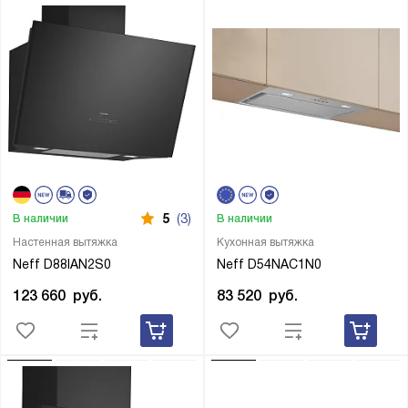
5
(3)
В наличии
В наличии
Настенная вытяжка
Кухонная вытяжка
Neff D88IAN2S0
Neff D54NAC1N0
123 660
руб.
83 520
руб.