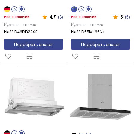
4.7
(3)
5
(5)
Нет в наличии
Нет в наличии
Кухонная вытяжка
Кухонная вытяжка
Neff D46BR22X0
Neff D55ML66N1
Подобрать аналог
Подобрать аналог