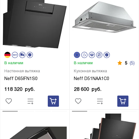
5
(5)
В наличии
В наличии
Настенная вытяжка
Кухонная вытяжка
Neff D65IFN1S0
Neff D51NAA1C0
118 320
руб.
28 600
руб.