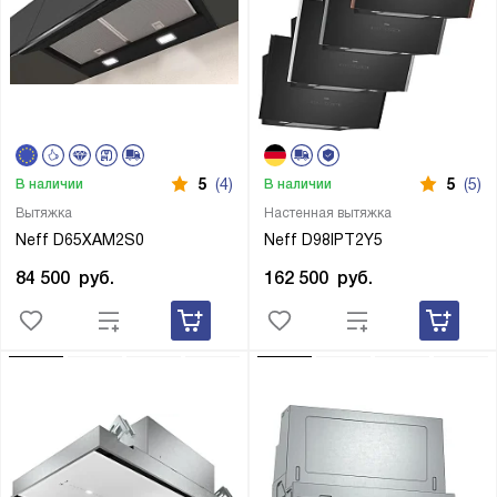
5
(4)
5
(5)
В наличии
В наличии
Вытяжка
Настенная вытяжка
Neff D65XAM2S0
Neff D98IPT2Y5
84 500
руб.
162 500
руб.