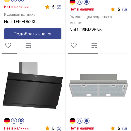
5
(2)
Нет в наличии
5
(3)
Нет в наличии
Кухонная вытяжка
Вытяжка для островного
Neff D46ED52X0
монтажа
Neff I96BMV5N5
Подобрать аналог
5
(5)
5
(3)
Нет в наличии
Нет в наличии