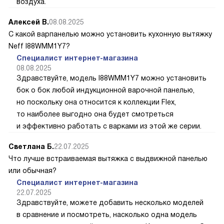
воздуха.
Алексей В.
08.08.2025
С какой варпанелью можно установить кухонную вытяжку
Neff I88WMM1Y7?
Специалист интернет-магазина
08.08.2025
Здравствуйте, модель I88WMM1Y7 можно установить
бок о бок любой индукционной варочной панелью,
но поскольку она относится к коллекции Flex,
то наиболее выгодно она будет смотреться
и эффективно работать с варками из этой же серии.
Светлана Б.
22.07.2025
Что лучше встраиваемая вытяжка с выдвижной панелью
или обычная?
Специалист интернет-магазина
22.07.2025
Здравствуйте, можете добавить несколько моделей
в сравнение и посмотреть, насколько одна модель