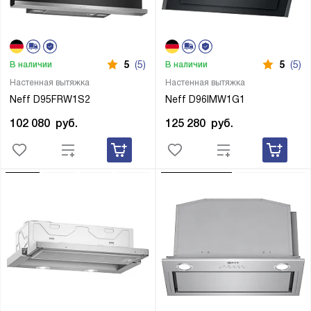
5
(5)
5
(5)
В наличии
В наличии
Настенная вытяжка
Настенная вытяжка
Neff D95FRW1S2
Neff D96IMW1G1
102 080
руб.
125 280
руб.