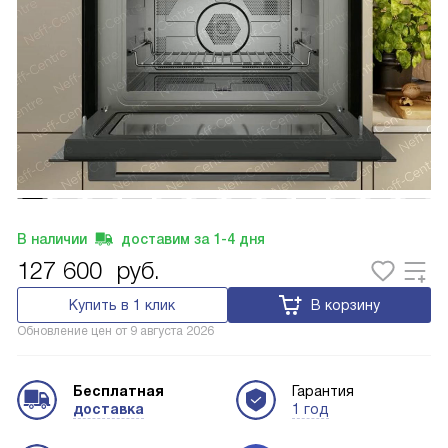
В наличии
доставим за
1-4
дня
127 600
руб.
Купить в 1 клик
В корзину
Обновление цен от
9 августа 2026
Бесплатная
Гарантия
доставка
1 год