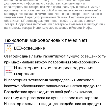
справочный характер и не могут в полной мере передавать
достоверную информацию о свойствах, комплектации и
характеристиках товара, включая цвета, размеры и формы. Фирма-
производитель оставляет за собой право на внесение изменений в
конструкцию, дизайн и комплектацию товара без предварительного
уведомления. Перед оформлением Заказа Покупатель должен
обратиться к Продавцу для уточнения свойств и характеристик
Товара. Подробная информация о товаре указывается в инструкции и
на упаковке товара. Используемое название в России: Нефф
Технологии микроволновых печей Neff
LED-освещение
Светодиодные лампы гарантируют лучшую освещенность
при максимально низком потреблении электроэнергии.
Инверторная технология распределения
микроволн
Инверторная технология распределения микроволн
Innowave обеспечивает равномерный нагрев продуктов.
Воздействие происходит по всей рабочей камере,
поэтому для разогрева не нужна поворотная тарелка.
Инвертор оказывает щадящее воздействие на продукты,
сохраняется их внутренняя структура, они