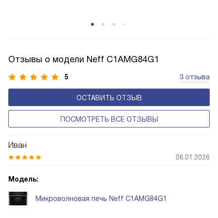
не подсушиваются и не подвариваются. Инверторные
приборы экономичнее и работают тише.
Отзывы о модели Neff C1AMG84G1
5
3 отзыва
ОСТАВИТЬ ОТЗЫВ
ПОСМОТРЕТЬ ВСЕ ОТЗЫВЫ
Иван
06.01.2026
Модель:
Микроволновая печь Neff C1AMG84G1