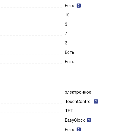
Есть
10
3
7
3
Есть
Есть
электронное
TouchControl
TFT
EasyClock
Есть