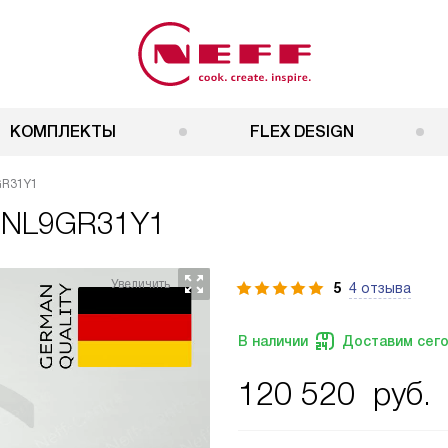
КОМПЛЕКТЫ
FLEX DESIGN
GR31Y1
f NL9GR31Y1
5
4 отзыва
В наличии
Доставим сег
120 520
руб.