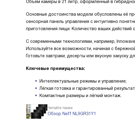
Объём камеры в 21 литр, оформленный в гибридной
Основные достоинства модели обусловлены её про
сенсорная панель управления с интуитивно понят
приготовления пищи. Количество ваших действий 
С современными технологиями, например, Innowave
Используйте все возможности, начиная с бережной
Готовьте завтраки, десерты или вкусную закуску д
Ключевые преимущества:
Интеллектуальные режимы и управление;
Лёгкая готовка и гарантированный результат
Компактные размеры и лёгкий монтаж.
Читайте также
Обзор Neff NL9GR31Y1