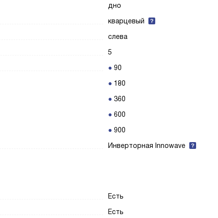
дно
кварцевый
слева
5
90
180
360
600
900
Инверторная Innowave
Есть
Есть