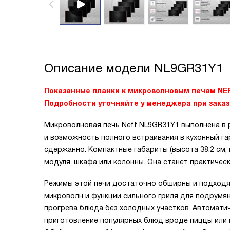
Описание модели
NL9GR31Y1
Показанные планки к микроволновым печам NEF
Подробности уточняйте у менеджера при заказ
Микроволновая печь Neff NL9GR31Y1 выполнена в р
и возможность полного встраивания в кухонный га
сдержанно. Компактные габариты (высота 38.2 см,
модуля, шкафа или колонны. Она станет практичес
Режимы этой печи достаточно обширны и подходя
микроволн и функции сильного гриля для подрумян
прогрева блюда без холодных участков. Автомати
приготовление популярных блюд вроде пиццы или 