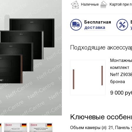
Наличные
Картой при 
Бесплатная
доставка
Подходящие аксессуа
Монтажны
комплект
Neff Z903
бронза
9 000
ру
Ключевые особен
Объем камеры (л): 21, Панель