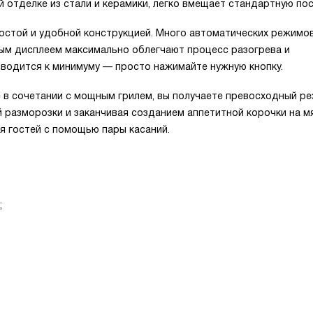
 отделке из стали и керамики, легко вмещает стандартную пос
стой и удобной конструкцией. Много автоматических режимов
ным дисплеем максимально облегчают процесс разогрева и
сводится к минимуму — просто нажимайте нужную кнопку.
 в сочетании с мощным грилем, вы получаете превосходный рез
 разморозки и заканчивая созданием аппетитной корочки на м
ля гостей с помощью пары касаний.
;