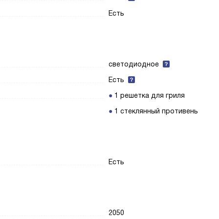
Есть
светодиодное
Есть
1 решетка для гриля
1 стеклянный противень
Есть
2050