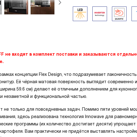
F не входят в комплект поставки и заказываются отдельн
е.
амках концепции Flex Design, что подразумевает лаконичность
рнитур. Её чёрная матовая поверхность выглядит современно 
 ширина 59.6 см) делают её отличным дополнением для кухонно
ки незаметной и функциональной частью.
т не только для повседневных задач. Помимо пяти уровней м
ивания, здесь реализована технология Innowave для равномер
ческие программы (их количество достигает десяти) упрощают
картофеля. Вам практически не придётся выставлять настройк