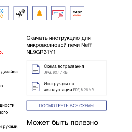
Скачать инструкцию для
микроволновой печи
Neff
NL9GR31Y1
о.
Схема встраивания
 дизайна
JPG, 90.47 KB
и
Инструкция по
го
эксплуатации
PDF, 8.26 MB
ощности
ПОСМОТРЕТЬ ВСЕ СХЕМЫ
ного
Может быть полезно
и руками.