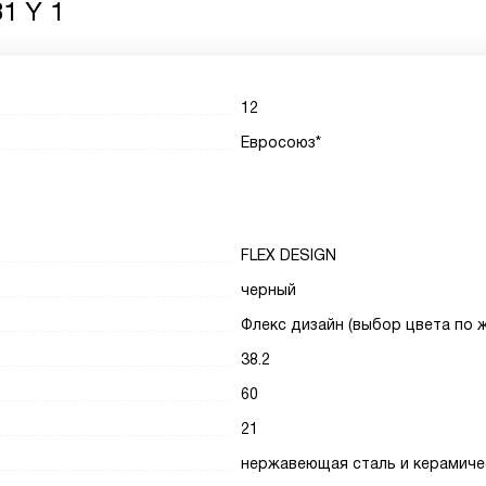
31 Y 1
12
Евросоюз*
FLEX DESIGN
черный
Флекс дизайн (выбор цвета по 
38.2
60
21
нержавеющая сталь и керамиче