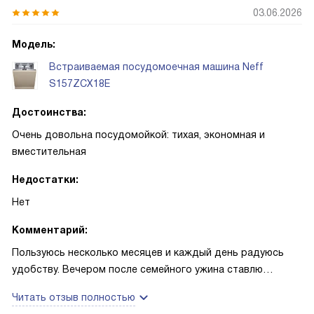
03.06.2026
Модель:
Встраиваемая посудомоечная машина Neff
S157ZCX18E
Достоинства:
Очень довольна посудомойкой: тихая, экономная и
вместительная
Недостатки:
Нет
Комментарий:
Пользуюсь несколько месяцев и каждый день радуюсь
удобству. Вечером после семейного ужина ставлю
загрузку, а утром посуда сухая и блестящая — люблю этот
Читать отзыв полностью
момент. Однажды устроили большой обед с гостями, и