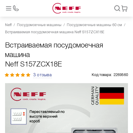
Neff
Посудомоечные машины
Посудомоечные машины 60 см
Встраиваемая посудомоечная машина Neff S157ZCX18E
Встраиваемая посудомоечная
машина
Neff S157ZCX18E
3 отзыва
Код товара:
2269560