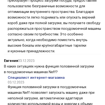
преобразует процесс загрузки посуды, предоставляя
пользователю безграничные возможности для
оптимизации внутреннего пространства. Благодаря
возможности легко поднимать или опускать верхний
короб даже при полной загрузке, вы получаете свободу
распоряжаться пространством посудомоечной машины
согласно своим потребностям. Это особенно
актуально, когда необходимо поместить внутрь
высокие бокалы или крупногабаритные тарелки
и кухонные принадлежности.
Евгения
03.12.2023
В каких ситуациях нужна функция половинной загрузки
в посудомоечных машинах Neff?
Специалист интернет-магазина
03.12.2023
Функция половинной загрузки в посудомоечных
машинах Neff позволяет запускать машину даже при
неполной загрузке, автоматически адаптируя
количество используемой воды и энергии к объему