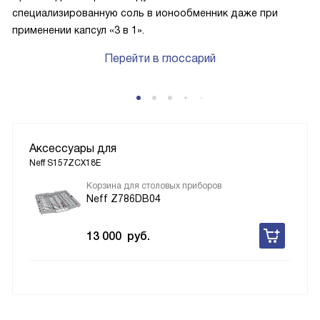
специализированную соль в ионообменник даже при
применении капсул «3 в 1».
Перейти в глоссарий
Аксессуары для
Neff S157ZCX18E
Корзина для столовых приборов
Neff Z786DB04
13 000
руб.