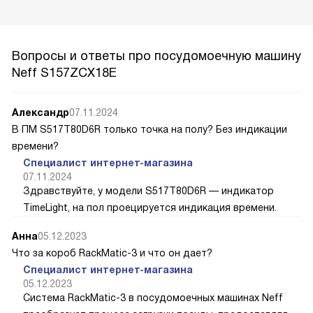
Вопросы и ответы про посудомоечную машину
Neff S157ZCX18E
Александр
07.11.2024
В ПМ S517T80D6R только точка на полу? Без индикации
времени?
Специалист интернет-магазина
07.11.2024
Здравствуйте, у модели S517T80D6R — индикатор
TimeLight, на пол проецируется индикация времени.
Анна
05.12.2023
Что за короб RackMatic-3 и что он дает?
Специалист интернет-магазина
05.12.2023
Система RackMatic-3 в посудомоечных машинах Neff