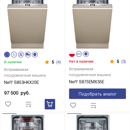
5
(3)
Нет в наличии
5
(4)
В наличии
Встраиваемая
Встраиваемая
посудомоечная машина
посудомоечная машина
Neff S875EMX35E
Neff S853HKX20E
97 500
руб.
Подобрать аналог