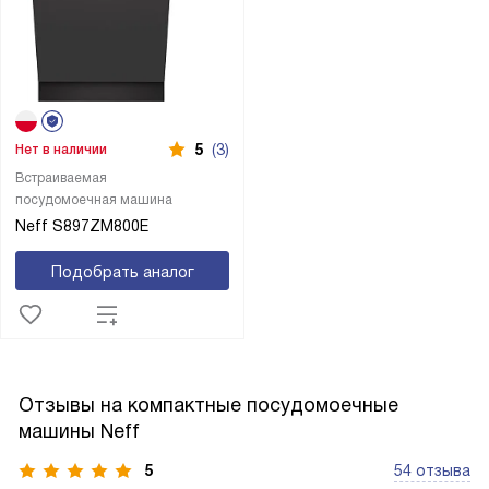
5
(3)
Нет в наличии
Встраиваемая
посудомоечная машина
Neff S897ZM800E
Подобрать аналог
Отзывы на компактные посудомоечные
машины Neff
5
54 отзыва