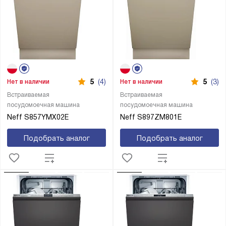
5
(4)
5
(3)
Нет в наличии
Нет в наличии
Встраиваемая
Встраиваемая
посудомоечная машина
посудомоечная машина
Neff S857YMX02E
Neff S897ZM801E
Подобрать аналог
Подобрать аналог