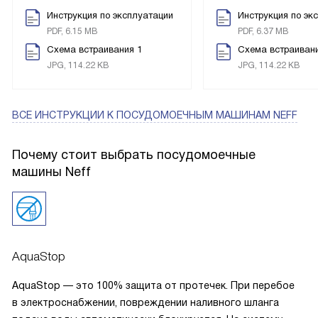
Инструкция по эксплуатации
Инструкция по эк
PDF, 6.15 MB
PDF, 6.37 MB
Схема встраивания 1
Схема встраивани
JPG, 114.22 KB
JPG, 114.22 KB
ВСЕ ИНСТРУКЦИИ
К ПОСУДОМОЕЧНЫМ МАШИНАМ NEFF
Почему стоит выбрать посудомоечные
машины Neff
AquaStop
AquaStop — это 100% защита от протечек. При перебое
в электроснабжении, повреждении наливного шланга