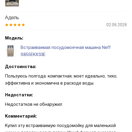
AquaStop успокаивает насчёт протечек
Адель
02.06.2026
Модель:
Встраиваемая посудомоечная машина Neff
S855EKX33E
Достоинства:
Пользуюсь полгода: компактная, моет идеально, тихо,
эффективна и экономична в расходе воды.
Недостатки:
Недостатков не обнаружил
Комментарий:
Купил эту встраиваемую посудомойку для маленькой