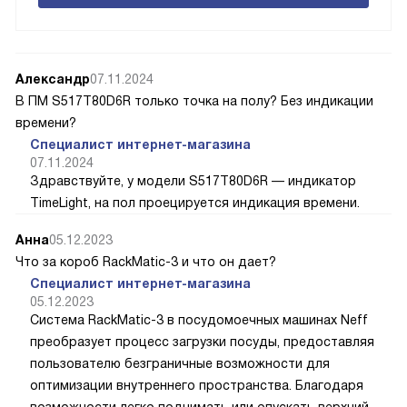
Александр
07.11.2024
В ПМ S517T80D6R только точка на полу? Без индикации
времени?
Специалист интернет-магазина
07.11.2024
Здравствуйте, у модели S517T80D6R — индикатор
TimeLight, на пол проецируется индикация времени.
Анна
05.12.2023
Что за короб RackMatic-3 и что он дает?
Специалист интернет-магазина
05.12.2023
Система RackMatic-3 в посудомоечных машинах Neff
преобразует процесс загрузки посуды, предоставляя
пользователю безграничные возможности для
оптимизации внутреннего пространства. Благодаря
возможности легко поднимать или опускать верхний