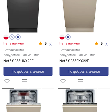
5
(5)
5
(7)
Нет в наличии
Нет в наличии
Встраиваемая
Встраиваемая
посудомоечная машина
посудомоечная машина
Neff S855HKX20E
Neff S855EKX33E
Подобрать аналог
Подобрать аналог