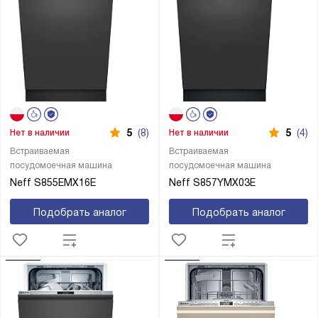
5
(8)
5
(4)
Нет в наличии
Нет в наличии
Встраиваемая
Встраиваемая
посудомоечная машина
посудомоечная машина
Neff S855EMX16E
Neff S857YMX03E
Подобрать аналог
Подобрать аналог