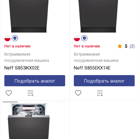
5
(2)
Нет в наличии
Нет в наличии
Встраиваемая
Встраиваемая
посудомоечная машина
посудомоечная машина
Neff S853IKX02E
Neff S855EKX14E
Подобрать аналог
Подобрать аналог