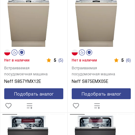
5
(5)
5
(6)
Нет в наличии
Нет в наличии
Встраиваемая
Встраиваемая
посудомоечная машина
посудомоечная машина
Neff S857YMX12E
Neff S875EMX05E
Подобрать аналог
Подобрать аналог