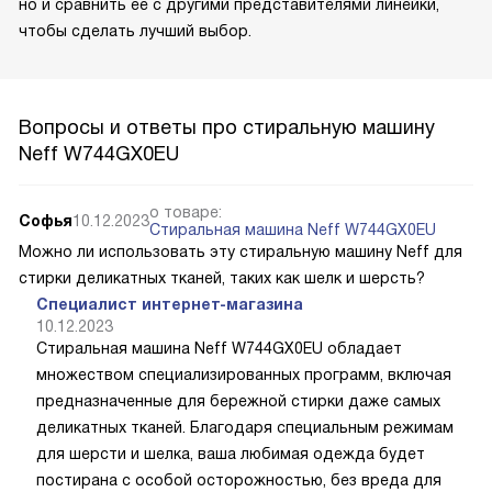
но и сравнить ее с другими представителями линейки,
чтобы сделать лучший выбор.
Вопросы и ответы про стиральную машину
Neff W744GX0EU
о товаре:
Софья
10.12.2023
Стиральная машина Neff W744GX0EU
Можно ли использовать эту стиральную машину Neff для
стирки деликатных тканей, таких как шелк и шерсть?
Специалист интернет-магазина
10.12.2023
Стиральная машина Neff W744GX0EU обладает
множеством специализированных программ, включая
предназначенные для бережной стирки даже самых
деликатных тканей. Благодаря специальным режимам
для шерсти и шелка, ваша любимая одежда будет
постирана с особой осторожностью, без вреда для