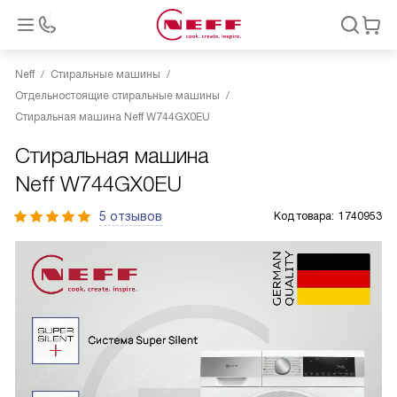
Neff
Стиральные машины
Отдельностоящие стиральные машины
Стиральная машина Neff W744GX0EU
Стиральная машина
Neff W744GX0EU
5 отзывов
Код товара:
1740953