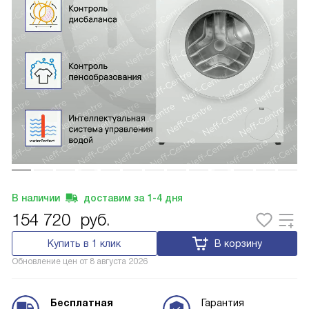
В наличии
доставим за
1-4
дня
154 720
руб.
Купить в 1 клик
В корзину
Обновление цен от
8 августа 2026
Бесплатная
Гарантия