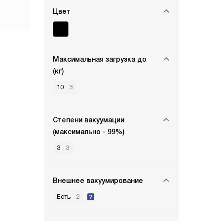
Цвет
Максимальная загрузка до
(кг)
10
3
Степени вакуумации
(максимально - 99%)
3
3
Внешнее вакуумирование
Есть
2