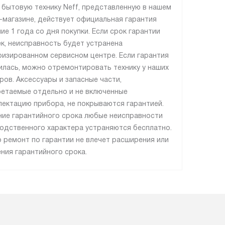
 бытовую технику Neff, представленную в нашем
-магазине, действует официальная гарантия
ние 1 года со дня покупки. Если срок гарантии
ек, неисправность будет устранена
ризированном сервисном центре. Если гарантия
илась, можно отремонтировать технику у наших
ров. Аксессуары и запасные части,
етаемые отдельно и не включенные
лектацию прибора, не покрываются гарантией.
ние гарантийного срока любые неисправности
одственного характера устраняются бесплатно.
 ремонт по гарантии не влечет расширения или
ния гарантийного срока.