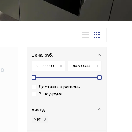
Цена, руб.
от
до
Доставка в регионы
В шоу-руме
Бренд
Neff
3