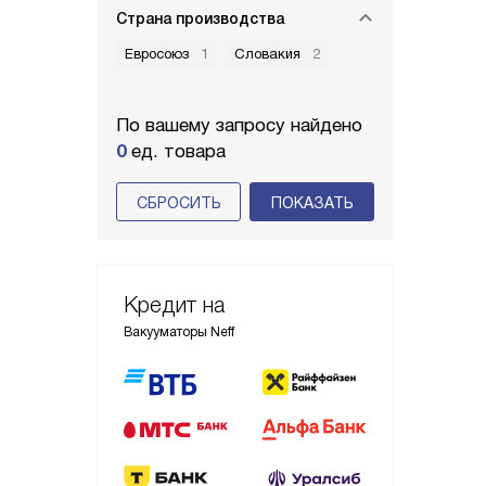
Страна производства
Евросоюз
1
Словакия
2
По вашему запросу найдено
0
ед. товара
СБРОСИТЬ
Кредит на
Вакууматоры Neff