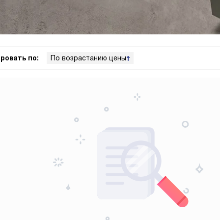
ровать по:
По возрастанию цены