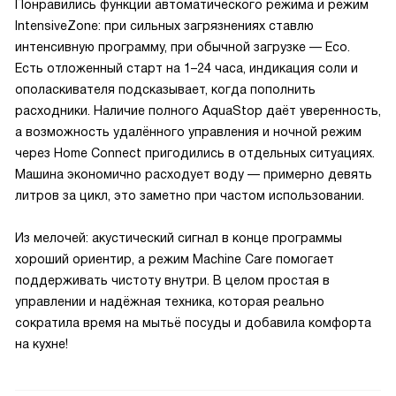
Понравились функции автоматического режима и режим
IntensiveZone: при сильных загрязнениях ставлю
интенсивную программу, при обычной загрузке — Eco.
Есть отложенный старт на 1–24 часа, индикация соли и
ополаскивателя подсказывает, когда пополнить
расходники. Наличие полного AquaStop даёт уверенность,
а возможность удалённого управления и ночной режим
через Home Connect пригодились в отдельных ситуациях.
Машина экономично расходует воду — примерно девять
литров за цикл, это заметно при частом использовании.
Из мелочей: акустический сигнал в конце программы
хороший ориентир, а режим Machine Care помогает
поддерживать чистоту внутри. В целом простая в
управлении и надёжная техника, которая реально
сократила время на мытьё посуды и добавила комфорта
на кухне!