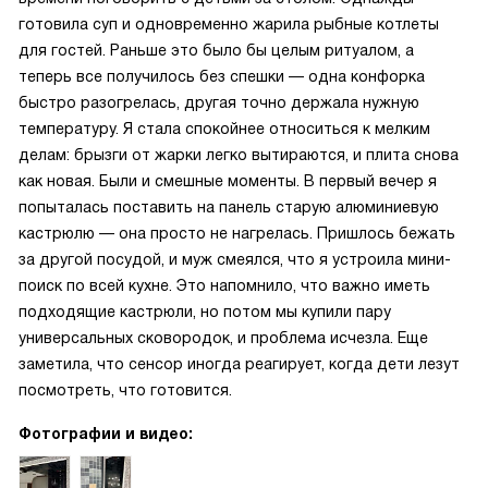
готовила суп и одновременно жарила рыбные котлеты
для гостей. Раньше это было бы целым ритуалом, а
теперь все получилось без спешки — одна конфорка
быстро разогрелась, другая точно держала нужную
температуру. Я стала спокойнее относиться к мелким
делам: брызги от жарки легко вытираются, и плита снова
как новая. Были и смешные моменты. В первый вечер я
попыталась поставить на панель старую алюминиевую
кастрюлю — она просто не нагрелась. Пришлось бежать
за другой посудой, и муж смеялся, что я устроила мини-
поиск по всей кухне. Это напомнило, что важно иметь
подходящие кастрюли, но потом мы купили пару
универсальных сковородок, и проблема исчезла. Еще
заметила, что сенсор иногда реагирует, когда дети лезут
посмотреть, что готовится.
Фотографии и видео: