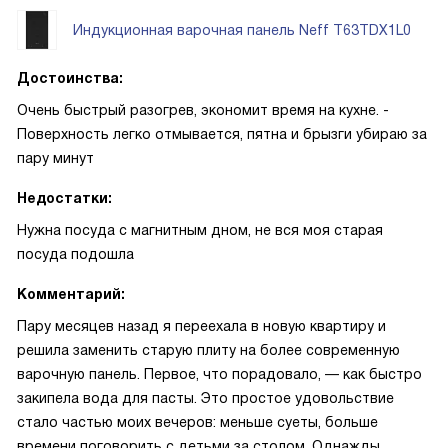
Индукционная варочная панель Neff T63TDX1L0
Достоинства:
Очень быстрый разогрев, экономит время на кухне. -
Поверхность легко отмывается, пятна и брызги убираю за
пару минут
Недостатки:
Нужна посуда с магнитным дном, не вся моя старая
посуда подошла
Комментарий:
Пару месяцев назад я переехала в новую квартиру и
решила заменить старую плиту на более современную
варочную панель. Первое, что порадовало, — как быстро
закипела вода для пасты. Это простое удовольствие
стало частью моих вечеров: меньше суеты, больше
времени поговорить с детьми за столом. Однажды