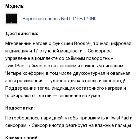
Модель:
Варочная панель Neff T16BT76N0
Достоинства:
Мгновенный нагрев с функцией Booster, точная цифровая
индикация и 17 ступеней мощности. - Сенсорное
управление в комплекте со съёмным поворотным
TwistPad, таймер с отключением и звуковым сигналом. -
Четыре конфорки, в том числе двухконтурная и овальная
зоны расширения — удобно для кастрюль и сковород! -
Поддержание тепла, индикация остаточного нагрева и
блокировка от детей — спокоенее на кухне
Недостатки:
Потребовалось пару дней, чтобы привыкнуть к TwistPad и
сенсорам. - Сенсор иногда реагирует на влажные пальцы
Комментарий: