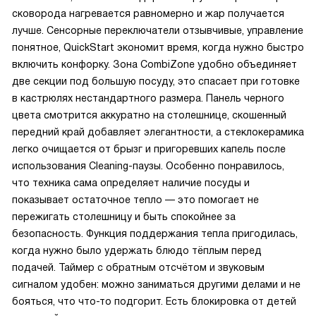
сковорода нагревается равномерно и жар получается
лучше. Сенсорные переключатели отзывчивые, управление
понятное, QuickStart экономит время, когда нужно быстро
включить конфорку. Зона CombiZone удобно объединяет
две секции под большую посуду, это спасает при готовке
в кастрюлях нестандартного размера. Панель черного
цвета смотрится аккуратно на столешнице, скошенный
передний край добавляет элегантности, а стеклокерамика
легко очищается от брызг и пригоревших капель после
использования Cleaning-паузы. Особенно понравилось,
что техника сама определяет наличие посуды и
показывает остаточное тепло — это помогает не
пережигать столешницу и быть спокойнее за
безопасность. Функция поддержания тепла пригодилась,
когда нужно было удержать блюдо тёплым перед
подачей. Таймер с обратным отсчётом и звуковым
сигналом удобен: можно заниматься другими делами и не
бояться, что что-то подгорит. Есть блокировка от детей