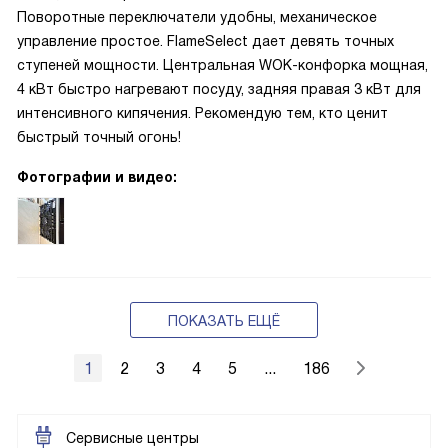
Поворотные переключатели удобны, механическое
управление простое. FlameSelect дает девять точных
ступеней мощности. Центральная WOK-конфорка мощная,
4 кВт быстро нагревают посуду, задняя правая 3 кВт для
интенсивного кипячения. Рекомендую тем, кто ценит
быстрый точный огонь!
Фотографии и видео:
ПОКАЗАТЬ ЕЩЁ
1
2
3
4
5
...
186
Сервисные центры