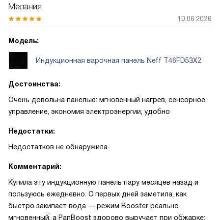
Мелания
10.06.2026
Модель:
Индукционная варочная панель Neff T46FD53X2
Достоинства:
Очень довольна панелью: мгновенный нагрев, сенсорное
управление, экономия электроэнергии, удобно
Недостатки:
Недостатков не обнаружила
Комментарий:
Купила эту индукционную панель пару месяцев назад и
пользуюсь ежедневно. С первых дней заметила, как
быстро закипает вода — режим Booster реально
мгновенный, а PanBoost здорово выручает при обжарке: