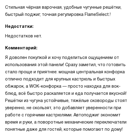
Стильная чёрная варочная, удобные чугунные решётки,
быстрый поджиг, точная регулировка FlameSelect.!
Недостатки:
Недостатков нет.
Комментарий:
Я доволен покупкой и хочу поделиться ощущением от
использования этой панели! Сразу заметил, что готовить
стало проще и приятнее: мощная центральная конфорка
отлично подходит для крупных кастрюль и быстрых
обжарок, а WOK-конфорка — просто находка для вок-
блюд, всё быстро раскаляется и еда получается вкусной!
Решётки из чугуна устойчивые, тяжёлые сковороды стоят
уверенно, не скользят, это добавляет уверенности при
работе с горячими кастрюлями. Автоподжиг экономит
время и руки, а поворотные механические переключатели
понятные даже для гостей, которые помогают по дому!