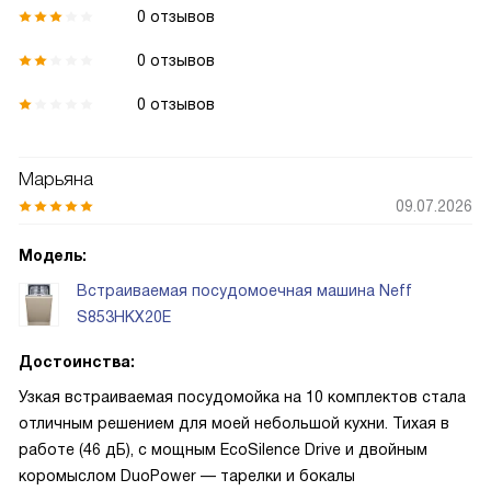
0 отзывов
0 отзывов
0 отзывов
Марьяна
09.07.2026
Модель:
Встраиваемая посудомоечная машина Neff
S853HKX20E
Достоинства:
Узкая встраиваемая посудомойка на 10 комплектов стала
отличным решением для моей небольшой кухни. Тихая в
работе (46 дБ), с мощным EcoSilence Drive и двойным
коромыслом DuoPower — тарелки и бокалы