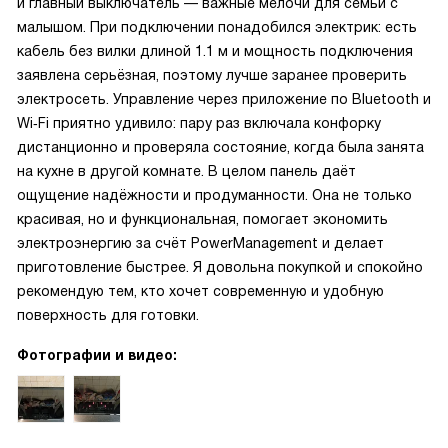
и главный выключатель — важные мелочи для семьи с
малышом. При подключении понадобился электрик: есть
кабель без вилки длиной 1.1 м и мощность подключения
заявлена серьёзная, поэтому лучше заранее проверить
электросеть. Управление через приложение по Bluetooth и
Wi‑Fi приятно удивило: пару раз включала конфорку
дистанционно и проверяла состояние, когда была занята
на кухне в другой комнате. В целом панель даёт
ощущение надёжности и продуманности. Она не только
красивая, но и функциональная, помогает экономить
электроэнергию за счёт PowerManagement и делает
приготовление быстрее. Я довольна покупкой и спокойно
рекомендую тем, кто хочет современную и удобную
поверхность для готовки.
Фотографии и видео: