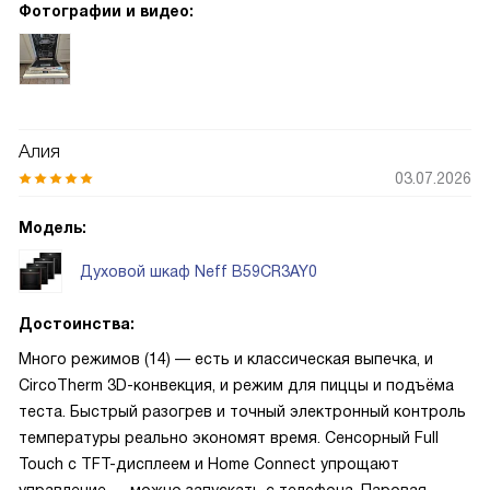
Фотографии и видео:
Алия
03.07.2026
Модель:
Духовой шкаф Neff B59CR3AY0
Достоинства:
Много режимов (14) — есть и классическая выпечка, и
CircoTherm 3D-конвекция, и режим для пиццы и подъёма
теста. Быстрый разогрев и точный электронный контроль
температуры реально экономят время. Сенсорный Full
Touch с TFT-дисплеем и Home Connect упрощают