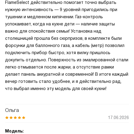
FlameSelect действительно помогает точно выбрать
нужную интенсивность — 9 уровней пригодились при
тушении и медленном кипячении. Газ-контроль
успокаивает, когда на кухне дети — наличие защиты
важно для спокойствия семьи! Установка над
столешницей прошла без сюрпризов, в комплекте были
форсунки для баллонного газа, а кабель (метр) позволил
подключить прибор быстро, хотя вилку пришлось
докупить отдельно. Поверхность из эмалированной стали
легко отмывается после жарки, а отсутствие рамки
делает панель аккуратной и современной! В итоге каждый
вечер готовить стало удобнее, и я действительно рад,
что выбрал именно эту модель для своей кухни!
Ольга
17.06.2026
Модель: