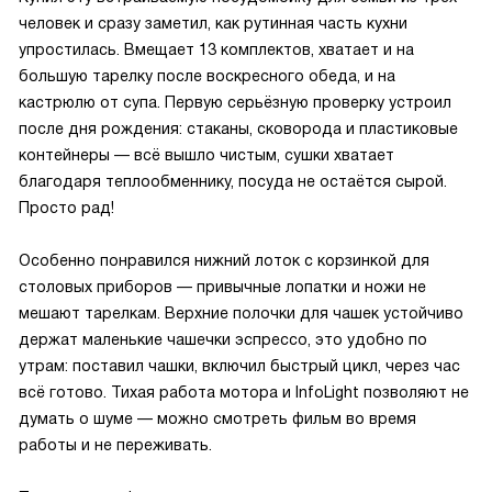
человек и сразу заметил, как рутинная часть кухни
упростилась. Вмещает 13 комплектов, хватает и на
большую тарелку после воскресного обеда, и на
кастрюлю от супа. Первую серьёзную проверку устроил
после дня рождения: стаканы, сковорода и пластиковые
контейнеры — всё вышло чистым, сушки хватает
благодаря теплообменнику, посуда не остаётся сырой.
Просто рад!
Особенно понравился нижний лоток с корзинкой для
столовых приборов — привычные лопатки и ножи не
мешают тарелкам. Верхние полочки для чашек устойчиво
держат маленькие чашечки эспрессо, это удобно по
утрам: поставил чашки, включил быстрый цикл, через час
всё готово. Тихая работа мотора и InfoLight позволяют не
думать о шуме — можно смотреть фильм во время
работы и не переживать.