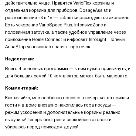
действительно чище. Нравятся VarioFlex корзины и
отдельная корзина для приборов, DosageAssist и
распознавание «3 в 1» — таблетки расходуются экономно.
Есть ускорение VarioSpeed Plus, IntensiveZone и
половинная загрузка, а также удобное управление через
приложение Home Connect и инфосвет InfoLight. Полный
AquaStop успокаивает насчёт протечек
Недостатки:
Всего 4 основных программы — к ним нужно привыкнуть, и
для больших семей 10 комплектов может быть маловато.
Комментарий:
Как хозяйке, мне особенно повезло в вечер, когда пришли
гости и в доме внезапно накопилась гора посуды —
режим ускорения и дополнительные корзины реально
выручили! Теперь быстрее и спокойнее готовлю и
убираюсь перед приходом друзей.