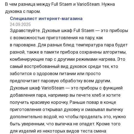
В чем разница между Full Staem и VarioSteam. Нужна
духовка с паром.
Специалист интернет-магазина
24.09.2025
Здравствуйте. Духовые шкаф Full Staem — это приборы
с возможностью приготовления на пару, как
в пароварке. Для разных блюд температура пара будет
разной, также в памяти прибора сохранены алгоритмы,
комбинирующие пар с другими режимами нагрева. Это
самый востребованный вид духовок среди тех, кто
заботится о здоровом питании или просто
предпочитает паровую обработку всем другим.
Духовые шкаф VarioSteam — это приборы с функцией
добавления пара, например вы печете хлеб и хотите
получить красивую корочку. Раньше повар в конце
приготовления открывал духовку и смазывал выпечку
дополнительно водой, но чтобы проделать это, нужно
быть уверенным, что выпечка не опадет. Кроме того
для изделий из некоторых видов теста смена