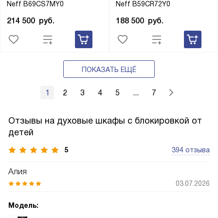
Neff B69CS7MY0
Neff B59CR72Y0
214 500
руб.
188 500
руб.
ПОКАЗАТЬ ЕЩЁ
1
2
3
4
5
...
7
Отзывы на духовые шкафы с блокировкой от
детей
5
394 отзыва
Алия
03.07.2026
Модель: