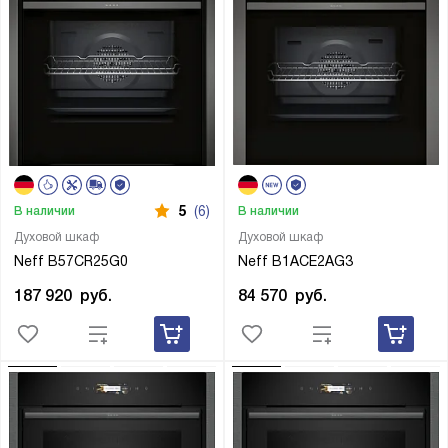
5
(6)
В наличии
В наличии
Духовой шкаф
Духовой шкаф
Neff B57CR25G0
Neff B1ACE2AG3
187 920
руб.
84 570
руб.