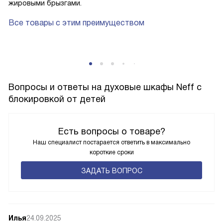
жировыми брызгами.
Все товары с этим преимуществом
г
Вопросы и ответы на духовые шкафы Neff с
блокировкой от детей
Есть вопросы о товаре?
Наш специалист постарается ответить в максимально
короткие сроки
ЗАДАТЬ ВОПРОС
Илья
24.09.2025