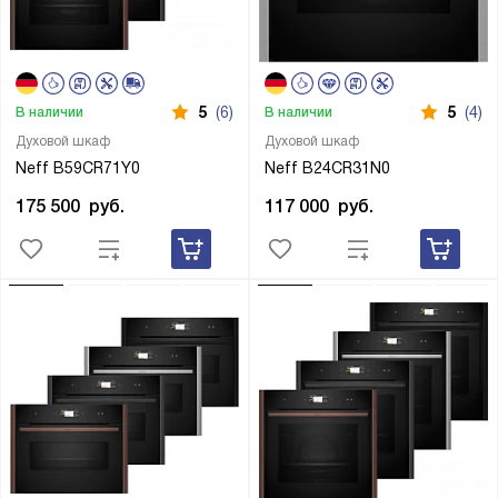
5
(6)
5
(4)
В наличии
В наличии
Духовой шкаф
Духовой шкаф
Neff B59CR71Y0
Neff B24CR31N0
175 500
руб.
117 000
руб.