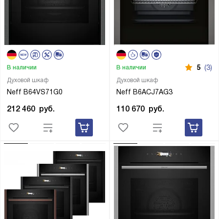
5
(3)
В наличии
В наличии
Духовой шкаф
Духовой шкаф
Neff B64VS71G0
Neff B6ACJ7AG3
212 460
руб.
110 670
руб.