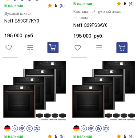
5
(4)
В наличии
5
(5)
В наличии
Компактный духовой шкаф
Духовой шкаф
с паром
Neff B59CR7KY0
Neff C29FS3AY0
195 000
руб.
195 000
руб.
5
(9)
5
(4)
В наличии
В наличии