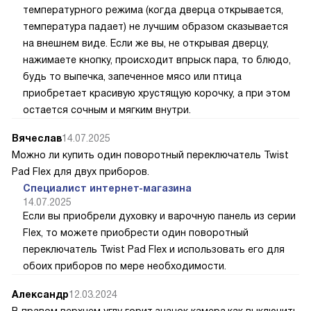
температурного режима (когда дверца открывается,
температура падает) не лучшим образом сказывается
на внешнем виде. Если же вы, не открывая дверцу,
нажимаете кнопку, происходит впрыск пара, то блюдо,
будь то выпечка, запеченное мясо или птица
приобретает красивую хрустящую корочку, а при этом
остается сочным и мягким внутри.
Вячеслав
14.07.2025
Можно ли купить один поворотный переключатель Twist
Pad Flex для двух приборов.
Специалист интернет-магазина
14.07.2025
Если вы приобрели духовку и варочную панель из серии
Flex, то можете приобрести один поворотный
переключатель Twist Pad Flex и использовать его для
обоих приборов по мере необходимости.
Александр
12.03.2024