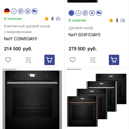
5
(5)
В наличии
5
(3)
В наличии
Компактный духовой шкаф
Духовой шкаф
с микроволнами
Neff B59FS3AY0
Neff C29MS3AY0
279 500
руб.
214 500
руб.