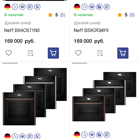
5
(5)
5
(5)
В наличии
В наличии
Духовой шкаф
Духовой шкаф
Neff B64CS71N0
Neff B59CR3AY0
169 000
руб.
169 000
руб.