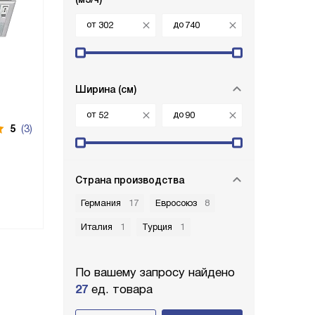
от
до
Ширина (см)
от
до
5
(3)
Страна производства
Германия
17
Евросоюз
8
Италия
1
Турция
1
По вашему запросу найдено
27
ед. товара