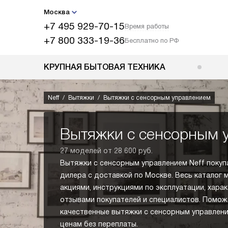
Москва
+7 495 929-70-15
Время работы
+7 800 333-19-36
Бесплатно по РФ
КРУПНАЯ БЫТОВАЯ ТЕХНИКА
Neff
Вытяжки
Вытяжки с сенсорным управлением
Вытяжки с сенсорным 
27 моделей от 28 600 руб.
Вытяжки с сенсорным управлением Neff покуп
дилера с доставкой по Москве. Весь каталог 
акциями, инструкциями по эксплуатации, хара
отзывами покупателей и специалистов. Помо
качественные вытяжки с сенсорным управлен
ценам без переплаты.