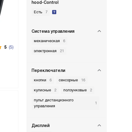
hood-Control
Есть
7
Система управления
механическая
6
5
(5)
электронная
21
Переключатели
кнопки
6
сенсорные
16
кулисные
2
ползунковые
2
пульт дистанционного
1
управления
Дисплей