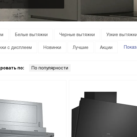
ом
Белые вытяжки
Черные вытяжки
Узкие вытяжк
Показ
ки с дисплеем
Новинки
Лучшие
Акции
ровать по:
По популярности