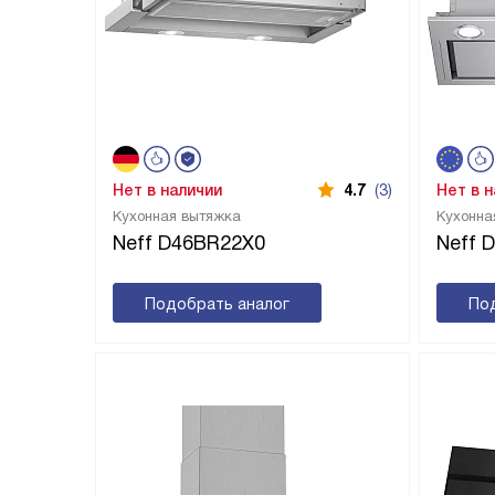
Нет в наличии
4.7
(3)
Нет в 
Кухонная вытяжка
Кухонна
Neff D46BR22X0
Neff 
Подобрать аналог
По