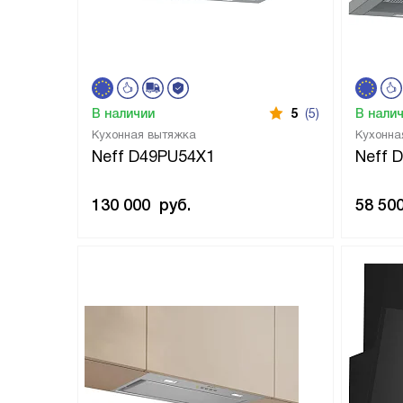
В наличии
5
(5)
В нали
Кухонная вытяжка
Кухонна
Neff D49PU54X1
Neff 
130 000
руб.
58 50