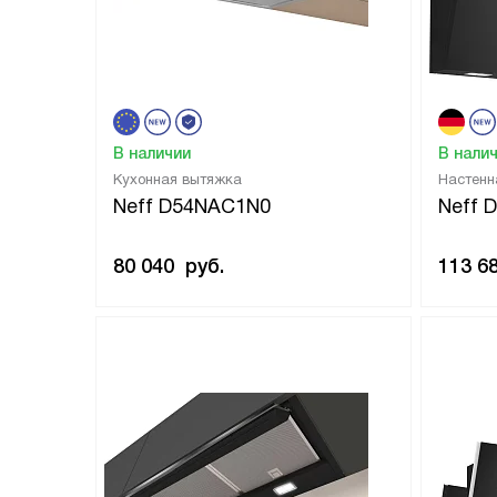
В наличии
В нали
Кухонная вытяжка
Настенн
Neff D54NAC1N0
Neff 
80 040
руб.
113 6