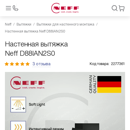
Neff
Вытяжки
Вытяжки для настенного монтажа
Настенная вытяжка Neff D88IAN2S0
Настенная вытяжка
Neff D88IAN2S0
3 отзыва
Код товара:
2277361