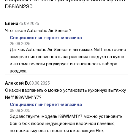
D88IAN2S0
Елена
25.09.2025
Что такое Automatic Air Sensor?
Специалист интернет-магазина
25.09.2025
Датчик Automatic Air Sensor в вытяжках Neff постоянно
замеряет интенсивность загрязнения воздуха на кухне
и автоматически регулирует интенсивность забора
воздуха.
Алексей В.
08.08.2025
С какой варпанелью можно установить кухонную вытяжку
Neff I88WMM1Y7?
Специалист интернет-магазина
08.08.2025
Здравствуйте, модель I88WMM1Y7 можно установить
бок о бок любой индукционной варочной панелью,
но поскольку она относится к коллекции Flex,