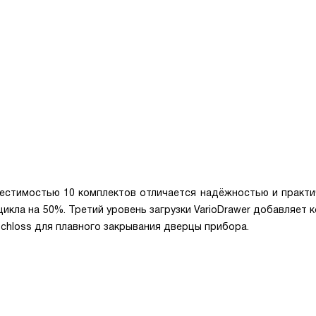
естимостью 10 комплектов отличается надёжностью и практи
икла на 50%. Третий уровень загрузки VarioDrawer добавляет
chloss для плавного закрывания дверцы прибора.