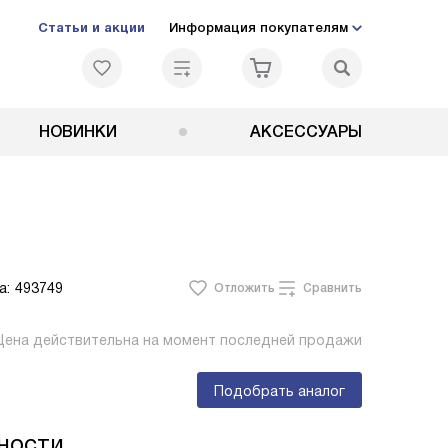
Статьи и акции
Информация покупателям
НОВИНКИ
АКСЕССУАРЫ
а:
493749
Отложить
Сравнить
Цена действительна на момент последней продажи
Подобрать аналог
ности