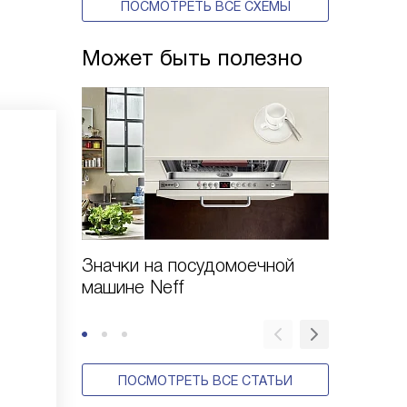
ПОСМОТРЕТЬ ВСЕ СХЕМЫ
Может быть полезно
Значки на посудомоечной
Инструк
машине Neff
посудо
ПОСМОТРЕТЬ ВСЕ СТАТЬИ