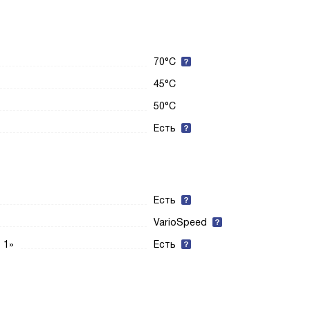
70°С
45°С
50°С
Есть
Есть
VarioSpeed
 1»
Есть