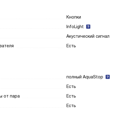
Кнопки
InfoLight
Акустический сигнал
вателя
Есть
полный AquaStop
Есть
ы от пара
Есть
Есть