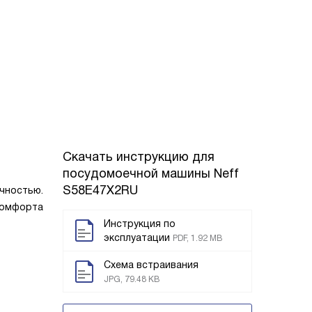
Скачать инструкцию для
посудомоечной машины
Neff
S58E47X2RU
чностью.
 комфорта
Инструкция по
эксплуатации
PDF, 1.92 MB
Схема встраивания
JPG, 79.48 KB