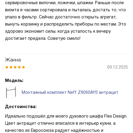
сервировочные вилочки, ложечки, шпажки. Раньше после
визита я часами сортировала и пыталась достать то, что
упало в фильтр. Сейчас достаточно открыть агрегат,
вынуть корзинку и распределить приборы по местам. Это
здорово экономит силы, когда усталость к вечеру
достигает предела. Советую смело!
Жанна
09.12.2025
Модель:
Монтажный комплект Neff Z9060AY0 антрацит
Достоинства:
Идеально подошёл для моего духового шкафа Flex Design.
Цвет антрацит отлично вписался в интерьер кухни, а
качество из Евросоюза радует надёжностью и