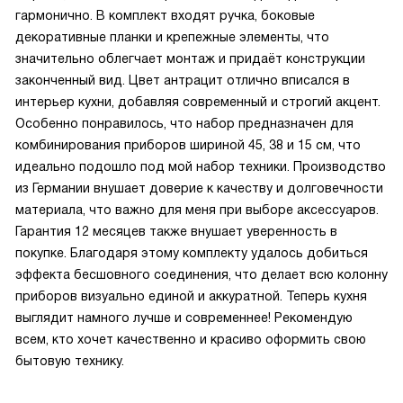
гармонично. В комплект входят ручка, боковые
декоративные планки и крепежные элементы, что
значительно облегчает монтаж и придаёт конструкции
законченный вид. Цвет антрацит отлично вписался в
интерьер кухни, добавляя современный и строгий акцент.
Особенно понравилось, что набор предназначен для
комбинирования приборов шириной 45, 38 и 15 см, что
идеально подошло под мой набор техники. Производство
из Германии внушает доверие к качеству и долговечности
материала, что важно для меня при выборе аксессуаров.
Гарантия 12 месяцев также внушает уверенность в
покупке. Благодаря этому комплекту удалось добиться
эффекта бесшовного соединения, что делает всю колонну
приборов визуально единой и аккуратной. Теперь кухня
выглядит намного лучше и современнее! Рекомендую
всем, кто хочет качественно и красиво оформить свою
бытовую технику.