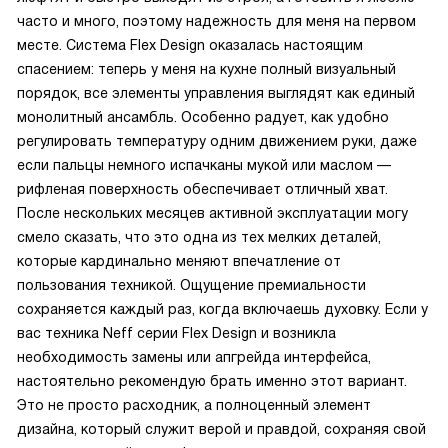
часто и много, поэтому надежность для меня на первом
месте. Система Flex Design оказалась настоящим
спасением: теперь у меня на кухне полный визуальный
порядок, все элементы управления выглядят как единый
монолитный ансамбль. Особенно радует, как удобно
регулировать температуру одним движением руки, даже
если пальцы немного испачканы мукой или маслом —
рифленая поверхность обеспечивает отличный хват.
После нескольких месяцев активной эксплуатации могу
смело сказать, что это одна из тех мелких деталей,
которые кардинально меняют впечатление от
пользования техникой. Ощущение премиальности
сохраняется каждый раз, когда включаешь духовку. Если у
вас техника Neff серии Flex Design и возникла
необходимость замены или апгрейда интерфейса,
настоятельно рекомендую брать именно этот вариант.
Это не просто расходник, а полноценный элемент
дизайна, который служит верой и правдой, сохраняя свой