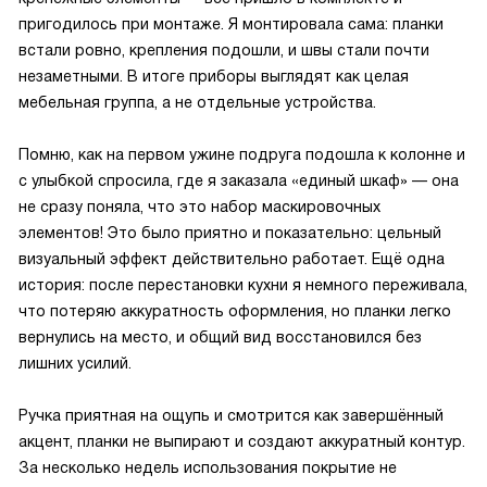
пригодилось при монтаже. Я монтировала сама: планки
встали ровно, крепления подошли, и швы стали почти
незаметными. В итоге приборы выглядят как целая
мебельная группа, а не отдельные устройства.
Помню, как на первом ужине подруга подошла к колонне и
с улыбкой спросила, где я заказала «единый шкаф» — она
не сразу поняла, что это набор маскировочных
элементов! Это было приятно и показательно: цельный
визуальный эффект действительно работает. Ещё одна
история: после перестановки кухни я немного переживала,
что потеряю аккуратность оформления, но планки легко
вернулись на место, и общий вид восстановился без
лишних усилий.
Ручка приятная на ощупь и смотрится как завершённый
акцент, планки не выпирают и создают аккуратный контур.
За несколько недель использования покрытие не