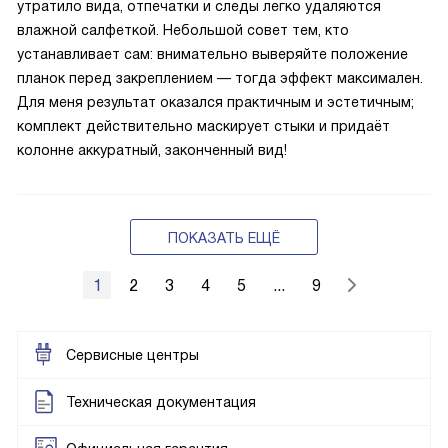
утратило вида, отпечатки и следы легко удаляются
влажной салфеткой. Небольшой совет тем, кто
устанавливает сам: внимательно выверяйте положение
планок перед закреплением — тогда эффект максимален.
Для меня результат оказался практичным и эстетичным;
комплект действительно маскирует стыки и придаёт
колонне аккуратный, законченный вид!
ПОКАЗАТЬ ЕЩЁ
1
2
3
4
5
...
9
Сервисные центры
Техническая документация