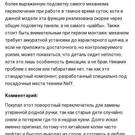
более выраженную подсветку самого механизма
переключения при работе в темное время суток, хотя в
данной модели эта функция реализована скорее через
общую подсветку панели, а не самого «шайбы». Также
стоит быть внимательным при первом монтаже: механизм
требует аккуратной установки до характерного щелчка, и
если не приложить достаточного, но контролируемого
усилия, может показаться, что деталь сидит неплотно,
хотя это лишь особенность фиксации, а не брак. Никаких
проблем с весом или габаритами нет, так как это
стандартный компонент, разработанный специально под
посадочные места техники Neff.
Комментарий:
Покупал этот поворотный переключатель для замены
утерянной родной ручки, так как старые дети случайно
сняли и потеряли где-то в недрах кухни. Долго искал
именно оригинал, потому что китайские копии часто
люфтят и быстро выходят из строя, а готовить я люблю