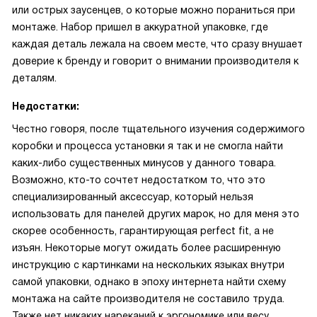
или острых заусенцев, о которые можно пораниться при
монтаже. Набор пришел в аккуратной упаковке, где
каждая деталь лежала на своем месте, что сразу внушает
доверие к бренду и говорит о внимании производителя к
деталям.
Недостатки:
Честно говоря, после тщательного изучения содержимого
коробки и процесса установки я так и не смогла найти
каких-либо существенных минусов у данного товара.
Возможно, кто-то сочтет недостатком то, что это
специализированный аксессуар, который нельзя
использовать для панелей других марок, но для меня это
скорее особенность, гарантирующая perfect fit, а не
изъян. Некоторые могут ожидать более расширенную
инструкцию с картинками на нескольких языках внутри
самой упаковки, однако в эпоху интернета найти схему
монтажа на сайте производителя не составило труда.
Также нет никаких нареканий к эргономике или весу