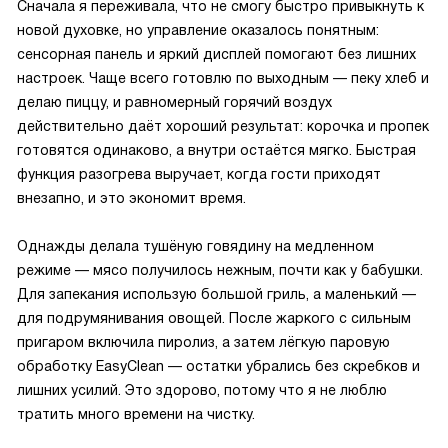
Сначала я переживала, что не смогу быстро привыкнуть к
новой духовке, но управление оказалось понятным:
сенсорная панель и яркий дисплей помогают без лишних
настроек. Чаще всего готовлю по выходным — пеку хлеб и
делаю пиццу, и равномерный горячий воздух
действительно даёт хороший результат: корочка и пропек
готовятся одинаково, а внутри остаётся мягко. Быстрая
функция разогрева выручает, когда гости приходят
внезапно, и это экономит время.
Однажды делала тушёную говядину на медленном
режиме — мясо получилось нежным, почти как у бабушки.
Для запекания использую большой гриль, а маленький —
для подрумянивания овощей. После жаркого с сильным
пригаром включила пиролиз, а затем лёгкую паровую
обработку EasyClean — остатки убрались без скребков и
лишних усилий. Это здорово, потому что я не люблю
тратить много времени на чистку.