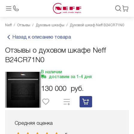
Neff
Отзывы
Духовые шкафы
Духовой шкаф Neff B24CR71N0
Назад к описанию товара
Отзывы о духовом шкафе Neff
B24CR71N0
В наличии
доставим за
1-4
дня
130 000
руб.
Средняя оценка