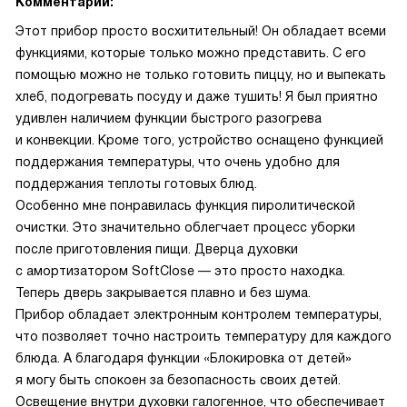
Комментарий:
Этот прибор просто восхитительный! Он обладает всеми
функциями, которые только можно представить. С его
помощью можно не только готовить пиццу, но и выпекать
хлеб, подогревать посуду и даже тушить! Я был приятно
удивлен наличием функции быстрого разогрева
и конвекции. Кроме того, устройство оснащено функцией
поддержания температуры, что очень удобно для
поддержания теплоты готовых блюд.
Особенно мне понравилась функция пиролитической
очистки. Это значительно облегчает процесс уборки
после приготовления пищи. Дверца духовки
с амортизатором SoftClose — это просто находка.
Теперь дверь закрывается плавно и без шума.
Прибор обладает электронным контролем температуры,
что позволяет точно настроить температуру для каждого
блюда. А благодаря функции «Блокировка от детей»
я могу быть спокоен за безопасность своих детей.
Освещение внутри духовки галогенное, что обеспечивает