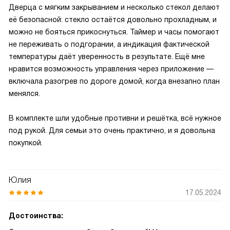
Дверца с мягким закрыванием и несколько стекол делают
её безопасной: стекло остаётся довольно прохладным, и
можно не бояться прикоснуться. Таймер и часы помогают
не переживать о подгорании, а индикация фактической
температуры даёт уверенность в результате. Ещё мне
нравится возможность управления через приложение —
включала разогрев по дороге домой, когда внезапно план
менялся.
В комплекте шли удобные противни и решётка, всё нужное
под рукой. Для семьи это очень практично, и я довольна
покупкой.
Юлия
17.05.2024
Достоинства: