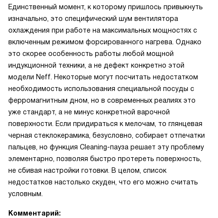
Единственный момент, к которому пришлось привыкнуть
изначально, это специфический шум вентилятора
охлаждения при работе на максимальных мощностях с
включенным режимом форсированного нагрева. Однако
это скорее особенность работы любой мощной
индукционной техники, а не дефект конкретно этой
модели Neff. Некоторые могут посчитать недостатком
необходимость использования специальной посуды с
ферромагнитным дном, но в современных реалиях это
уже стандарт, а не минус конкретной варочной
поверхности. Если придираться к мелочам, то глянцевая
черная стеклокерамика, безусловно, собирает отпечатки
пальцев, но функция Cleaning-пауза решает эту проблему
элементарно, позволяя быстро протереть поверхность,
не сбивая настройки готовки. В целом, список
недостатков настолько скуден, что его можно считать
условным.
Комментарий: