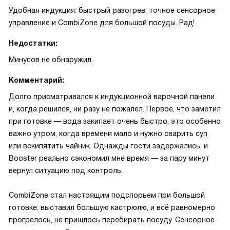
Удобная индукция: быстрый разогрев, точное сенсорное
управление и CombiZone для большой посуды. Рад!
Недостатки:
Минусов не обнаружил.
Комментарий:
Долго присматривался к индукционной варочной панели
и, когда решился, ни разу не пожалел. Первое, что заметил
при готовке — вода закипает очень быстро, это особенно
важно утром, когда времени мало и нужно сварить суп
или вскипятить чайник. Однажды гости задержались, и
Booster реально сэкономил мне время — за пару минут
вернул ситуацию под контроль.
CombiZone стал настоящим подспорьем при большой
готовке: выставил большую кастрюлю, и всё равномерно
прогрелось, не пришлось перебирать посуду. Сенсорное