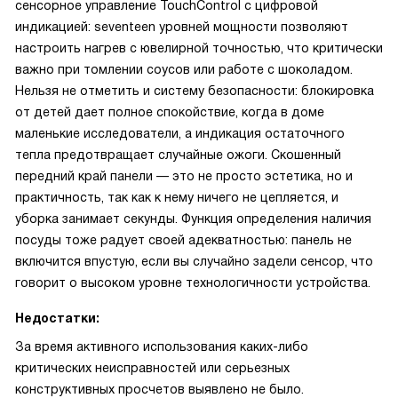
сенсорное управление TouchControl с цифровой
индикацией: seventeen уровней мощности позволяют
настроить нагрев с ювелирной точностью, что критически
важно при томлении соусов или работе с шоколадом.
Нельзя не отметить и систему безопасности: блокировка
от детей дает полное спокойствие, когда в доме
маленькие исследователи, а индикация остаточного
тепла предотвращает случайные ожоги. Скошенный
передний край панели — это не просто эстетика, но и
практичность, так как к нему ничего не цепляется, и
уборка занимает секунды. Функция определения наличия
посуды тоже радует своей адекватностью: панель не
включится впустую, если вы случайно задели сенсор, что
говорит о высоком уровне технологичности устройства.
Недостатки:
За время активного использования каких-либо
критических неисправностей или серьезных
конструктивных просчетов выявлено не было.