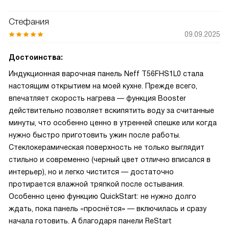
Стефания
09.09.2025
Достоинства:
Индукционная варочная панель Neff T56FHS1L0 стала
настоящим открытием на моей кухне. Прежде всего,
впечатляет скорость нагрева — функция Booster
действительно позволяет вскипятить воду за считанные
минуты, что особенно ценно в утренней спешке или когда
нужно быстро приготовить ужин после работы.
Стеклокерамическая поверхность не только выглядит
стильно и современно (черный цвет отлично вписался в
интерьер), но и легко чистится — достаточно
протирается влажной тряпкой после остывания.
Особенно ценю функцию QuickStart: не нужно долго
ждать, пока панель «проснётся» — включилась и сразу
начала готовить. А благодаря панели ReStart