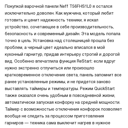
Покупкой варочной панели Neff T56FHS1L0 я остался
исключительно доволен. Как мужчина, который любит
готовить и ценит надежность техники, я искал
устройство, сочетающее в себе производительность,
безопасность и современный дизайн. Эта модель попала
точно в цель. Установка над столешницей прошла без
проблем, а черный цвет идеально вписался в мой
кухонный гарнитур, придав интерьеру строгий и дорогой
вид. Особенно впечатлила функция ReStart: если вдруг
нужно экстренно отлучиться или произошло
кратковременное отключение света, панель запомнит все
ранее установленные режимы, и не придется заново
выставлять таймеры и температуры. Режим QuickStart
также оказался очень удобным в повседневной жизни,
автоматически запуская конфорку на средней мощности.
Таймер с возможностью отключения конфорок позволяет
вообще не следить за процессом приготовления
гарниров — техника сама выключит нагрев в нужное