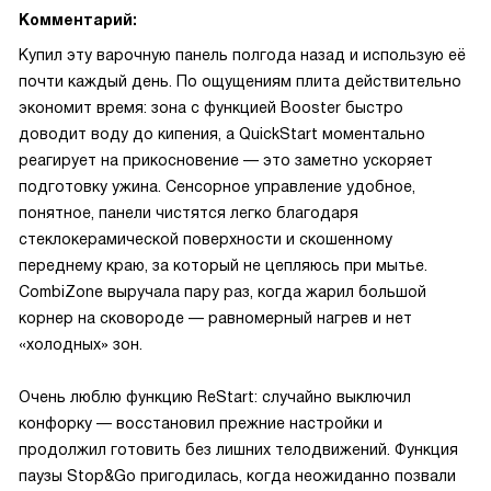
Комментарий:
Купил эту варочную панель полгода назад и использую её
почти каждый день. По ощущениям плита действительно
экономит время: зона с функцией Booster быстро
доводит воду до кипения, а QuickStart моментально
реагирует на прикосновение — это заметно ускоряет
подготовку ужина. Сенсорное управление удобное,
понятное, панели чистятся легко благодаря
стеклокерамической поверхности и скошенному
переднему краю, за который не цепляюсь при мытье.
CombiZone выручала пару раз, когда жарил большой
корнер на сковороде — равномерный нагрев и нет
«холодных» зон.
Очень люблю функцию ReStart: случайно выключил
конфорку — восстановил прежние настройки и
продолжил готовить без лишних телодвижений. Функция
паузы Stop&Go пригодилась, когда неожиданно позвали