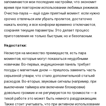
запоминаются мои последние настройки, что экономит
время при повторном использовании любимых режимов.
Очистка-пауза — ещё один приятный момент: если нужно
срочно отвлечься или убрать пролитое, достаточно
нажать кнопку, и все конфорки временно отключаются,
сохраняя текущие параметры. Это делает процесс
приготовления не только быстрым, но и безопасным.
Недостатки:
Несмотря на множество преимуществ, есть пара
моментов, которые могут показаться неудобными
новичкам. Во-первых, индукционная панель требует
посуды с магнитным дном — пришлось заменить часть
серьезной утвари, что стало дополнительной статьей
расходов. Во-вторых, звуковые сигналы (например, при
выключении таймера или включении блокировки)
довольно громкие и не регулируются по громкости — в
тихой работе это может быть немного раздражающим.
Также стоит учитывать, что при активном использовании