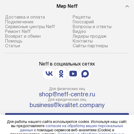
Мир Neff
Доставка и оплата
Рецепты
Подключение
Глоссарий
Сервисные центры Neff
Вопросы и ответы
Ремонт Neff
Видео
Возврат и обмен
Лидеры продаж
Помощь
Контакты
Статьи
Сайты-партнеры
Neff в социальных сетях
Для физических лиц
shop@neff-centre.ru
Для юридических лиц
business@kvalitet.company
НАПИСАТЬ РУКОВОДСТВУ
Для работы нашего сайта используются cookie. Используя наш сайт,
вы предоставляете
согласие на обработку ваших персональных
данных
с помощью сервисов веб-аналитики (Cookie) и
Политика конфиденциальности