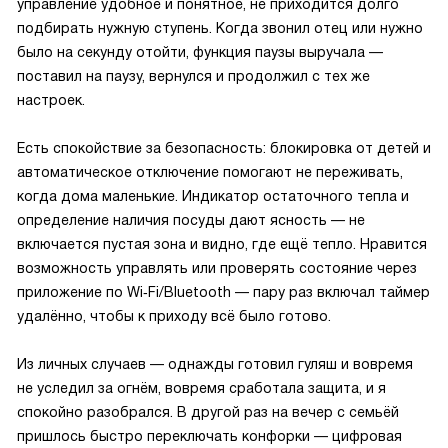
управление удобное и понятное, не приходится долго
подбирать нужную ступень. Когда звонил отец или нужно
было на секунду отойти, функция паузы выручала —
поставил на паузу, вернулся и продолжил с тех же
настроек.
Есть спокойствие за безопасность: блокировка от детей и
автоматическое отключение помогают не переживать,
когда дома маленькие. Индикатор остаточного тепла и
определение наличия посуды дают ясность — не
включается пустая зона и видно, где ещё тепло. Нравится
возможность управлять или проверять состояние через
приложение по Wi‑Fi/Bluetooth — пару раз включал таймер
удалённо, чтобы к приходу всё было готово.
Из личных случаев — однажды готовил гуляш и вовремя
не уследил за огнём, вовремя сработала защита, и я
спокойно разобрался. В другой раз на вечер с семьёй
пришлось быстро переключать конфорки — цифровая