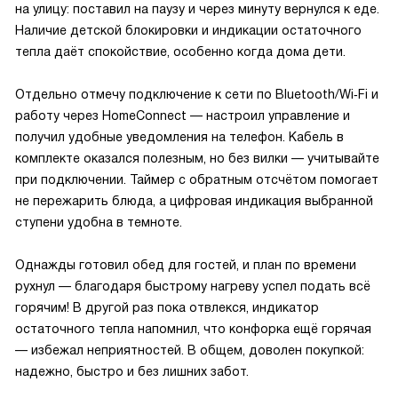
на улицу: поставил на паузу и через минуту вернулся к еде.
Наличие детской блокировки и индикации остаточного
тепла даёт спокойствие, особенно когда дома дети.
Отдельно отмечу подключение к сети по Bluetooth/Wi‑Fi и
работу через HomeConnect — настроил управление и
получил удобные уведомления на телефон. Кабель в
комплекте оказался полезным, но без вилки — учитывайте
при подключении. Таймер с обратным отсчётом помогает
не пережарить блюда, а цифровая индикация выбранной
ступени удобна в темноте.
Однажды готовил обед для гостей, и план по времени
рухнул — благодаря быстрому нагреву успел подать всё
горячим! В другой раз пока отвлекся, индикатор
остаточного тепла напомнил, что конфорка ещё горячая
— избежал неприятностей. В общем, доволен покупкой:
надежно, быстро и без лишних забот.