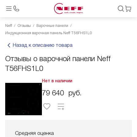
Neff
Отзывы
Варочные панели
Индукционная варочная панель Neff T56FHS1L0
Назад к описанию товара
Отзывы о варочной панели Neff
T56FHS1L0
Нет в наличии
79 640
руб.
Средняя оценка