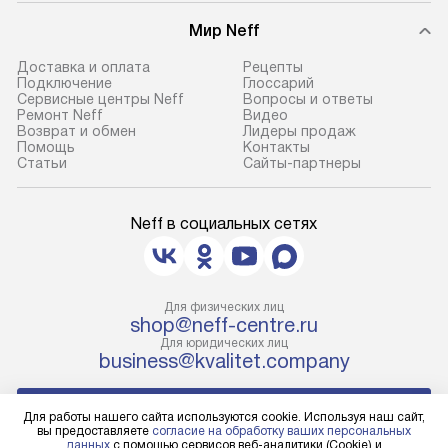
Мир Neff
Доставка и оплата
Рецепты
Подключение
Глоссарий
Сервисные центры Neff
Вопросы и ответы
Ремонт Neff
Видео
Возврат и обмен
Лидеры продаж
Помощь
Контакты
Статьи
Сайты-партнеры
Neff в социальных сетях
Для физических лиц
shop@neff-centre.ru
Для юридических лиц
business@kvalitet.company
НАПИСАТЬ РУКОВОДСТВУ
Для работы нашего сайта используются cookie. Используя наш сайт,
вы предоставляете
согласие на обработку ваших персональных
данных
с помощью сервисов веб-аналитики (Cookie) и