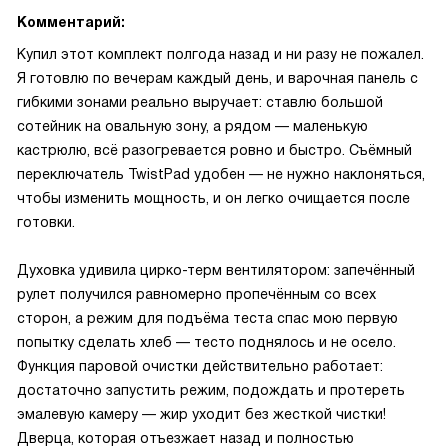
Комментарий:
Купил этот комплект полгода назад и ни разу не пожалел.
Я готовлю по вечерам каждый день, и варочная панель с
гибкими зонами реально выручает: ставлю большой
сотейник на овальную зону, а рядом — маленькую
кастрюлю, всё разогревается ровно и быстро. Съёмный
переключатель TwistPad удобен — не нужно наклоняться,
чтобы изменить мощность, и он легко очищается после
готовки.
Духовка удивила цирко-терм вентилятором: запечённый
рулет получился равномерно пропечённым со всех
сторон, а режим для подъёма теста спас мою первую
попытку сделать хлеб — тесто поднялось и не осело.
Функция паровой очистки действительно работает:
достаточно запустить режим, подождать и протереть
эмалевую камеру — жир уходит без жесткой чистки!
Дверца, которая отъезжает назад и полностью