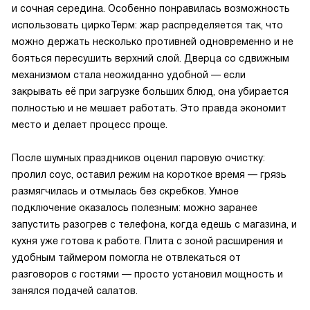
и сочная середина. Особенно понравилась возможность
использовать циркоТерм: жар распределяется так, что
можно держать несколько противней одновременно и не
бояться пересушить верхний слой. Дверца со сдвижным
механизмом стала неожиданно удобной — если
закрывать её при загрузке больших блюд, она убирается
полностью и не мешает работать. Это правда экономит
место и делает процесс проще.
После шумных праздников оценил паровую очистку:
пролил соус, оставил режим на короткое время — грязь
размягчилась и отмылась без скребков. Умное
подключение оказалось полезным: можно заранее
запустить разогрев с телефона, когда едешь с магазина, и
кухня уже готова к работе. Плита с зоной расширения и
удобным таймером помогла не отвлекаться от
разговоров с гостями — просто установил мощность и
занялся подачей салатов.