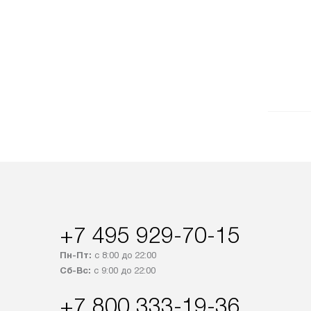
+7 495 929-70-15
Пн-Пт:
с 8:00 до 22:00
Сб-Вс:
с 9:00 до 22:00
+7 800 333-19-36