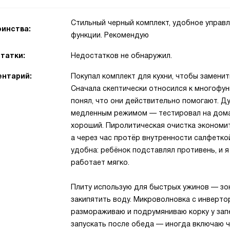
Стильный черный комплект, удобное управл
инства:
функции. Рекомендую
татки:
Недостатков не обнаружил.
нтарий:
Покупал комплект для кухни, чтобы заменит
Сначала скептически относился к многофу
понял, что они действительно помогают. Ду
медленным режимом — тестировал на домаш
хороший. Пиролитическая очистка экономит
а через час протёр внутренности салфеткой
удобна: ребёнок подставлял противень, и я
работает мягко.
Плиту использую для быстрых ужинов — зо
закипятить воду. Микроволновка с инверто
размораживаю и подрумяниваю корку у запе
запускать после обеда — иногда включаю ч