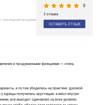
5
2 отзыва
нт последней продажи
ОСТАВИТЬ ОТЗЫВ
авления и продуманными функциями — очень
арианты, а потом убедилась на практике: духовой
у курицы получилась хрустящая, а мясо внутри
жим, всё выходит одинаково на всех уровнях.