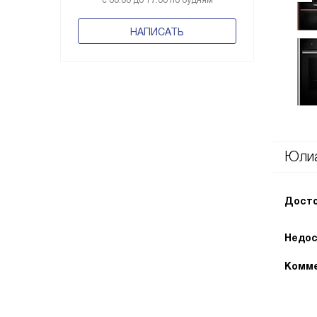
с 08:00 до 17:00 по будням
НАПИСАТЬ
Юли
Досто
Недос
Комме