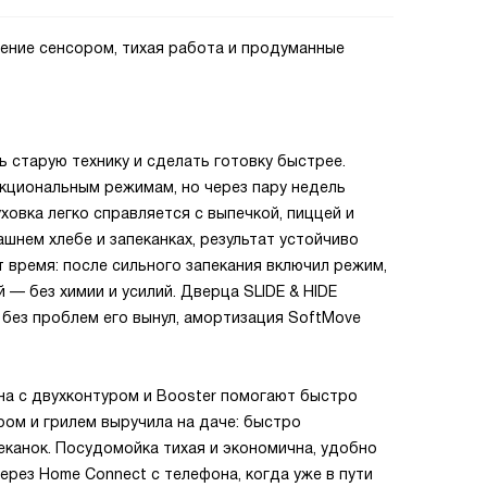
ение сенсором, тихая работа и продуманные
ь старую технику и сделать готовку быстрее.
нкциональным режимам, но через пару недель
ховка легко справляется с выпечкой, пиццей и
нем хлебе и запеканках, результат устойчиво
 время: после сильного запекания включил режим,
 — без химии и усилий. Дверца SLIDE & HIDE
 без проблем его вынул, амортизация SoftMove
на с двухконтуром и Booster помогают быстро
ром и грилем выручила на даче: быстро
канок. Посудомойка тихая и экономична, удобно
ерез Home Connect с телефона, когда уже в пути