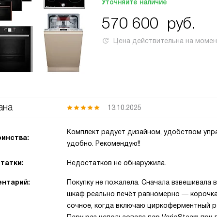
Уточняйте наличие
570 600
руб.
Цена действительна на моме
ана
13.10.2025
Комплект радует дизайном, удобством упр
инства:
удобно. Рекомендую!!
татки:
Недостатков не обнаружила.
нтарий:
Покупку не пожалела. Сначала взвешивала в
шкаф реально печёт равномерно — корочка 
сочное, когда включаю циркоферментный ре