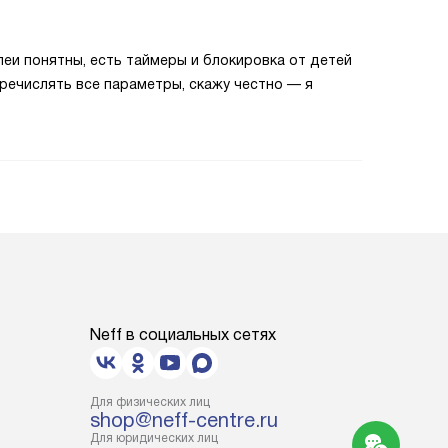
леи понятны, есть таймеры и блокировка от детей
еречислять все параметры, скажу честно — я
Neff в социальных сетях
Для физических лиц
shop@neff-centre.ru
Для юридических лиц