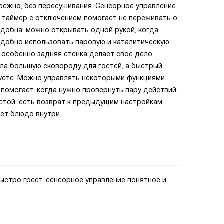
режно, без пересушивания. Сенсорное управление
а таймер с отключением помогает не переживать о
добна: можно открывать одной рукой, когда
 удобно использовать паровую и каталитическую
 особенно задняя стенка делает своё дело.
ила большую сковороду для гостей, а быстрый
суете. Можно управлять некоторыми функциями
помогает, когда нужно провернуть пару действий,
стой, есть возврат к предыдущим настройкам,
ет блюдо внутри.
ыстро греет, сенсорное управление понятное и