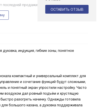
нт последней продажи
ОСТАВИТЬ ОТЗЫВ
ину
я духовка, индукция, гибкие зоны, понятное
 искала компактный и универсальный комплект для
 управление и сочетание функций будут сложными,
нель и понятный экран упростили настройку. Часто
чим воздухом дал ровный подъём и хрустящую
 быстро разогреть начинку. Однажды готовила
ы для большого казана, а духовка поддерживала