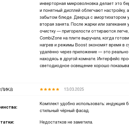
инверторная микроволновка делает это бе
и понятный дисплей облегчают настройку, 
забытом блюде. Дверца с амортизатором у
вторая занята. После жарки или запекания
очистку — пригорелости оттираются легче,
CombiZone на плите выручала, когда готов
нагрев и режимы Boost экономят время в 
удалённо через приложение — это реально 
находясь в другой комнате. Интерфейс про
светодиодное освещение хорошо показыва
лика
13.03.2025
Комплект удобно использовать: индукция б
инства:
стильный чёрный фасад.
татки:
Недостатков не заметила.