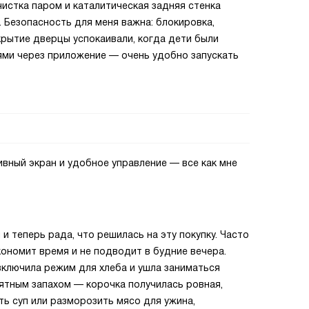
чистка паром и каталитическая задняя стенка
. Безопасность для меня важна: блокировка,
крытие дверцы успокаивали, когда дети были
ями через приложение — очень удобно запускать
ивный экран и удобное управление — все как мне
и теперь рада, что решилась на эту покупку. Часто
кономит время и не подводит в будние вечера.
включила режим для хлеба и ушла заниматься
иятным запахом — корочка получилась ровная,
ть суп или разморозить мясо для ужина,