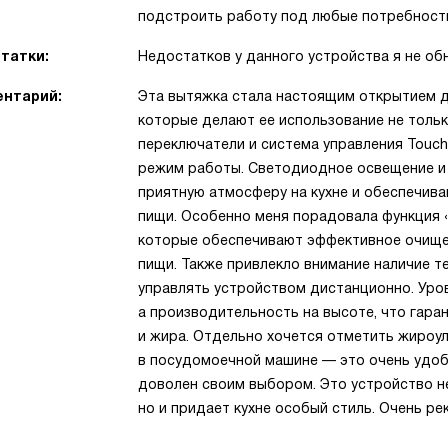
подстроить работу под любые потребност
татки:
Недостатков у данного устройства я не об
нтарий:
Эта вытяжка стала настоящим открытием д
которые делают ее использование не толь
переключатели и система управления Touch
режим работы. Светодиодное освещение и 
приятную атмосферу на кухне и обеспечив
пищи. Особенно меня порадовала функция «
которые обеспечивают эффективное очище
пищи. Также привлекло внимание наличие т
управлять устройством дистанционно. Уро
а производительность на высоте, что гара
и жира. Отдельно хочется отметить жироу
в посудомоечной машине — это очень удобн
доволен своим выбором. Это устройство не
но и придает кухне особый стиль. Очень ре