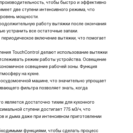
 производительность, чтобы быстро и эффективно
 имеет две ступени интенсивного режима, что
уровень мощности.
продолжительную работу вытяжки после окончания
ью устранить все остаточные запахи.
т периодическое включение вытяжки, что помогает
ления TouchControl делают использование вытяжки
отслеживать режим работы устройства. Освещение
экономичное освещение рабочей зоны. Функция
тмосферу на кухне.
осудомоечной машине, что значительно упрощает
ивающего фильтра позволяет знать, когда
что является достаточно тихим для кухонного
имальной ступени достигает 775 м3/ч, что
ов и дыма даже при интенсивном приготовлении
бходимыми функциями, чтобы сделать процесс