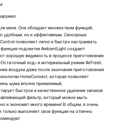
и!
наружил.
ля меня. Она обладает множеством функций,
ко удобным, но и эффективным. Сенсорные
Control позволяют легко и быстро настраивать
функция подсветки AmbientLight создают
ают хорошую видимость в процессе приготовления
Остаточный ход» и интервальный режим AirFresh,
ние воздуха даже после окончания приготовления
ехнологии HomeConnect, которая позволяет
вень шума вполне приемлемый,
нтирует быстрое и качественное удаление запахов
лавливающий фильтр, который можно мыть
о и экономит много времени! В общем, я очень
 только выполняет свои функции на отлично,
комендую!