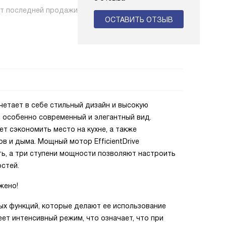
нт последней продажи
ОСТАВИТЬ ОТЗЫВ
четает в себе стильный дизайн и высокую
 особенно современный и элегантный вид.
т сэкономить место на кухне, а также
в и дыма. Мощный мотор EfficientDrive
ь, а три ступени мощности позволяют настроить
стей.
жено!
х функций, которые делают ее использование
ет интенсивный режим, что означает, что при