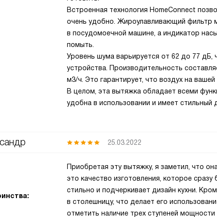
Встроенная технология HomeConnect позво
очень удобно. Жироулавливающий фильтр м
в посудомоечной машине, а индикатор насы
помыть.
Уровень шума варьируется от 62 до 77 дБ,
устройства. Производительность составляе
м3/ч. Это гарантирует, что воздух на вашей
В целом, эта вытяжка обладает всеми функ
удобна в использовании и имеет стильный д
сандр
25.03.2022
Приобретая эту вытяжку, я заметил, что он
это качество изготовления, которое сразу 
стильно и подчеркивает дизайн кухни. Кром
инства:
в столешницу, что делает его использован
отметить наличие трех ступеней мощности 