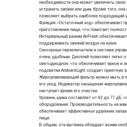
необходимости она может увеличить свою
устранить запахи или дым. Кроме того, она
позволяет выбрать наиболее подходящий 
Функция «Остаточный ход» обеспечивает 
приготовления пищи, что помогает полност
Интервальный режим AirFresh обеспечивае
поддерживать свежий воздух на кухне.
Сенсорные переключатели и система управ
очень удобным. Дисплей позволяет легко 
светодиодное, что обеспечивает яркое и 
подсветки AmbientLight создает приятную а
Жироулавливающий фильтр можно мыть в п
его уход. Индикатор насыщения жироулавл
наступает время его очистки.
Уровень шума составляет от 62 до 77 дБ, 
оборудования. Производительность на макс
обеспечивает эффективное удаление запах
пищи.
В общем, эта вытяжка обладает всеми нео