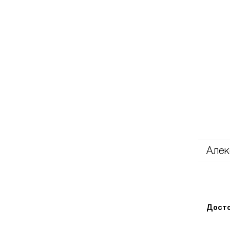
Алек
Досто