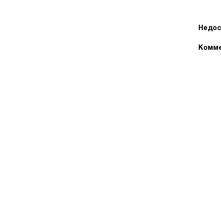
Недос
Комме