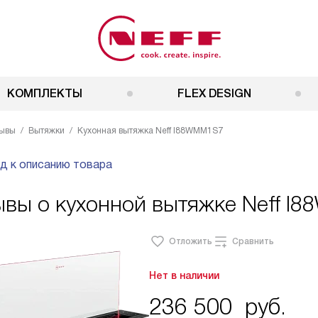
КОМПЛЕКТЫ
FLEX DESIGN
ывы
Вытяжки
Кухонная вытяжка Neff I88WMM1S7
д к описанию товара
ывы о кухонной вытяжке Neff I
Отложить
Сравнить
Нет в наличии
236 500
руб.