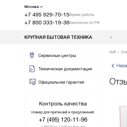
Москва
+7 495 929-70-15
Время работы
+7 800 333-19-36
Бесплатно по РФ
КРУПНАЯ БЫТОВАЯ ТЕХНИКА
Neff
Отз
Сервисные центры
Наза
Техническая документация
Отз
Официальная гарантия
Контроль качества
Номер для претензий и предложений:
+7 (495) 120-11-96