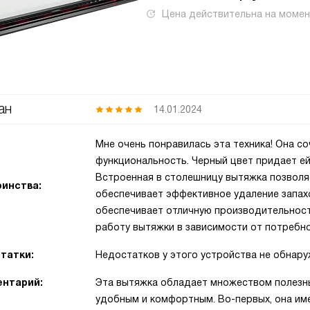
Цена действительна на моме
ан
14.01.2024
Мне очень понравилась эта техника! Она со
функциональность. Черный цвет придает ей
Встроенная в столешницу вытяжка позволяе
инства:
обеспечивает эффективное удаление запахо
обеспечивает отличную производительност
работу вытяжки в зависимости от потребно
татки:
Недостатков у этого устройства не обнару
нтарий:
Эта вытяжка обладает множеством полезны
удобным и комфортным. Во-первых, она име