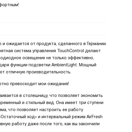
мфортным!
 и ожидается от продукта, сделанного в Германии.
нятная система управления TouchControl делают
тодиодное освещение не только эффективно,
даря функции подсветки AmbientLight. Мощный
ют отличную производительность.
лютно превосходит мои ожидания!
аивается в столешницу, что позволяет экономить
временный и стильный вид. Она имеет три ступени
ма, что позволяет настроить ее работу
«Остаточный ход» и интервальный режим AirFresh
ную работу даже после того, как вы закончили