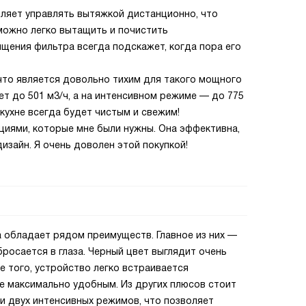
ляет управлять вытяжкой дистанционно, что
ожно легко вытащить и почистить
щения фильтра всегда подскажет, когда пора его
 что является довольно тихим для такого мощного
т до 501 м3/ч, а на интенсивном режиме — до 775
 кухне всегда будет чистым и свежим!
циями, которые мне были нужны. Она эффективна,
изайн. Я очень доволен этой покупкой!
а обладает рядом преимуществ. Главное из них —
бросается в глаза. Черный цвет выглядит очень
е того, устройство легко встраивается
ие максимально удобным. Из других плюсов стоит
и двух интенсивных режимов, что позволяет