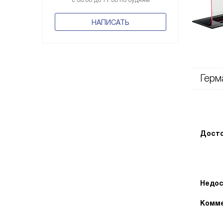
с 08:00 до 17:00 по будням
НАПИСАТЬ
Герм
Досто
Недос
Комме