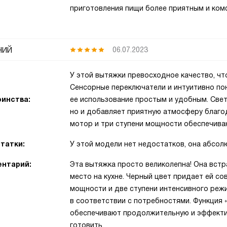
приготовления пищи более приятным и ко
ний
06.07.2023
У этой вытяжки превосходное качество, что
Сенсорные переключатели и интуитивно по
инства:
ее использование простым и удобным. Све
но и добавляет приятную атмосферу благо
мотор и три ступени мощности обеспечива
татки:
У этой модели нет недостатков, она абсо
нтарий:
Эта вытяжка просто великолепна! Она встр
место на кухне. Черный цвет придает ей со
мощности и две ступени интенсивного режи
в соответствии с потребностями. Функция 
обеспечивают продолжительную и эффектив
готовить.