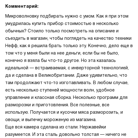
Комментарий:
Микроволновку подбирать нужно с умом. Как я при этом
умудрилась купить прибор стоимостью в несколько
обычных? Стоило только посмотреть на описание и
съездить в магазин, чтобы поглядеть на качество техники
Нефф, как я решила брать только эту. Конечно, дело еще в
том что у меня были на нее деньги, если бы не было,
конечно я взяла бы что-то другое. Но эта казалась
идеальной — встраиваемая, с инверторной технологией,
да и сделана в Великобритании. Даже удивительно, что
там продолжают что-то изготавливать. В любом случае,
есть несколько ступеней мощности волн, удобное
управление и классная сборка. Несколько программ для
разморозки и приготовления. Все полезные, все
использую. Получается и кусочки мяса разморозить, и
овощи, и выпечку мороженую из магазина.
Еще вся камера сделана из стали. Нержавейки
разумеется. И эта сталь довольно толстая — ничего не