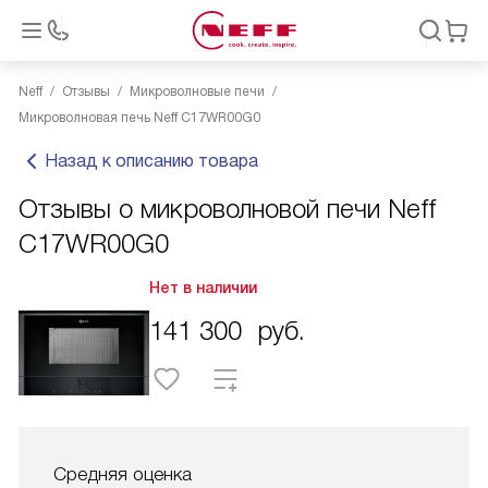
Neff
Отзывы
Микроволновые печи
Микроволновая печь Neff C17WR00G0
Назад к описанию товара
Отзывы о микроволновой печи Neff
C17WR00G0
Нет в наличии
141 300
руб.
Средняя оценка