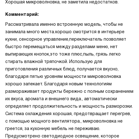
Хорошая микроволновка, не заметила недостатков.
Комментарий:
Рассматривала именно встроенную модель, чтобы не
занимала много места.хорошо смотрится в интерьере
кухни, сенсорное управление,переключатель позволяет
быстро перемещаться между разделами меню, нет
выпирающих кнопок,это тоже плюс,пыль, грязь легко
стирать влажной тряпочкой. Использую для
приготовления различных блюд, получается вкусно,
благодаря пятью уровням мощности микроволновка
хорошо запекает. Благодаря новым технологиям
размораживает продукты бережно с полным сохранением
их вкуса, аромата и внешнего вида., автоматически
определяет продолжительность и мощность разморозки.
Система охлаждения хорошая, предотвращает перегрев,
с помощью мощного вентилятора., микроволновка не
греется, за кухонную мебель не переживаю.
Предусмотрено светодиодное освещение, которое