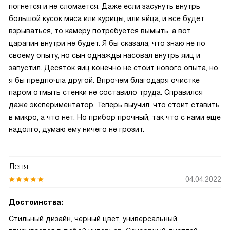
погнется и не сломается. Даже если засунуть внутрь
большой кусок мяса или курицы, или яйца, и все будет
взрываться, то камеру потребуется вымыть, а вот
царапин внутри не будет. Я бы сказала, что знаю не по
своему опыту, но сын однажды насовал внутрь яиц и
запустил. Десяток яиц конечно не стоит нового опыта, но
я бы предпочла другой. Впрочем благодаря очистке
паром отмыть стенки не составило труда. Справился
даже экспериментатор. Теперь выучил, что стоит ставить
в микро, а что нет. Но прибор прочный, так что с нами еще
надолго, думаю ему ничего не грозит.
Леня
04.04.2022
Достоинства:
Стильный дизайн, черный цвет, универсальный,