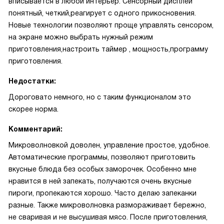
вписывается в любой интерьер. Сенсорный дисплей
понятный, четкий,реагирует с одного прикосновения.
Новые технологии позволяют проще управлять сенсором,
на экране можно выбрать нужный режим
приготовления,настроить таймер , мощность,программу
приготовления.
Недостатки:
Дороговато немного, но с таким функционалом это
скорее норма.
Комментарий:
Микроволновкой доволен, управление простое, удобное.
Автоматические программы, позволяют приготовить
вкусные блюда без особых заморочек. Особенно мне
нравится в ней запекать, получаются очень вкусные
пироги, пропекаются хорошо. Часто делаю запеканки
разные. Также микроволновка размораживает бережно,
не сваривая и не высушивая мясо. После приготовления,