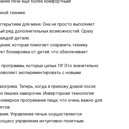
вание печи еще более комфортным!
ной технике.
открытием для меня. Она не просто выполняет
лый ряд дополнительных возможностей. Сразу
каждой детали.
ения, которая помогает сохранить технику
ет блокировка от детей, что обеспечивает
 программы, которых целых 10! Это значительно
озволяет экспериментировать с новыми
огрева. Теперь, когда я прихожу домой после
ез лишних заморочек. Инверторная технология
номерное прогревание пищи, что очень важно для
ктов.
ания. Управление печью осуществляется
процесс управления интуитивно понятным