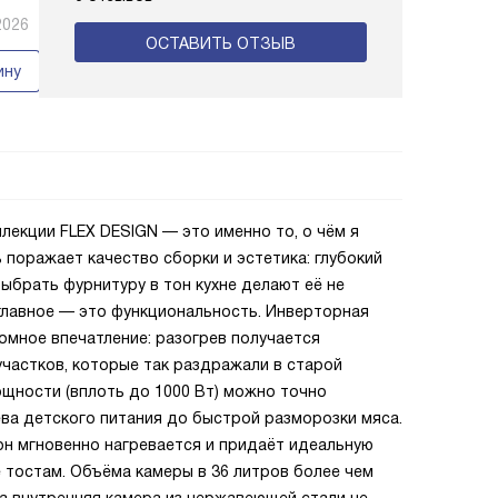
2026
ОСТАВИТЬ ОТЗЫВ
ину
лекции FLEX DESIGN — это именно то, о чём я
 поражает качество сборки и эстетика: глубокий
ыбрать фурнитуру в тон кухне делают её не
 главное — это функциональность. Инверторная
ромное впечатление: разогрев получается
частков, которые так раздражали в старой
щности (вплоть до 1000 Вт) можно точно
а детского питания до быстрой разморозки мяса.
он мгновенно нагревается и придаёт идеальную
е тостам. Объёма камеры в 36 литров более чем