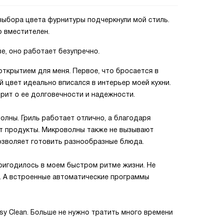
выбора цвета фурнитуры подчеркнули мой стиль.
о вместителен.
е, оно работает безупречно.
ткрытием для меня. Первое, что бросается в
ый цвет идеально вписался в интерьер моей кухни.
орит о ее долговечности и надежности.
олны. Гриль работает отлично, а благодаря
ет продукты. Микроволны также не вызывают
позволяет готовить разнообразные блюда.
пригодилось в моем быстром ритме жизни. Не
я. А встроенные автоматические программы
sy Clean. Больше не нужно тратить много времени