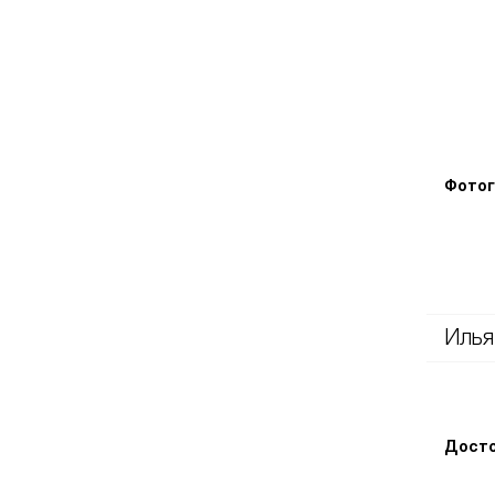
Фотог
Илья
Досто