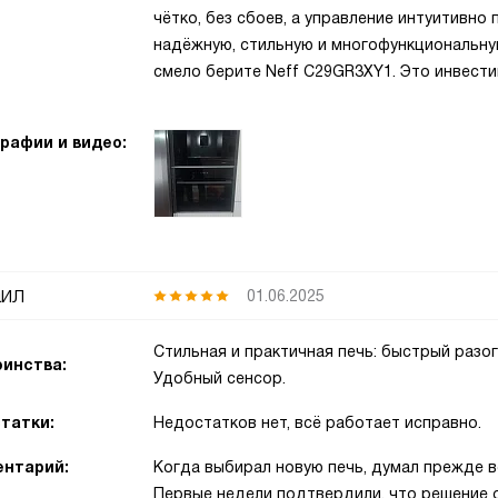
чётко, без сбоев, а управление интуитивно
надёжную, стильную и многофункциональну
смело берите Neff C29GR3XY1. Это инвести
рафии и видео:
ил
01.06.2025
Стильная и практичная печь: быстрый разо
инства:
Удобный сенсор.
татки:
Недостатков нет, всё работает исправно.
нтарий:
Когда выбирал новую печь, думал прежде в
Первые недели подтвердили, что решение о