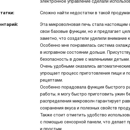
электронное управление сделали использо
татки:
Сложно найти недостатки в такой продуман
нтарий:
Эта микроволновая печь стала настоящим 
свои базовые функции, но и предлагает це
заметно, что создатели уделили внимание 
Особенно мне понравилась система охлажд
в исправном состоянии дольше. Присутству
безопасность в доме с маленькими детьми.
Очень удобными оказались автоматические
упрощает процесс приготовления пищи и п
рецептами.
Особенно порадовала функция быстрого раз
работы, я могу быстро приготовить ужин б
распределения микроволн гарантирует рав
сохранения вкуса и полезных свойств проду
Также стоит отметить удобство использов
с помощью сенсорной панели, что делает 
и простым.