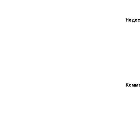
Недос
Комме