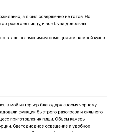
жиданно, а я был совершенно не готов. Но
тро разогрел пиццу, и все были довольны.
тво стало незаменимым помощником на моей кухне.
ась в мой интерьер благодаря своему черному
радовали функции быстрого разогрева и сильного
цесс приготовления пищи. Объем камеры
порции. Светодиодное освещение и удобное