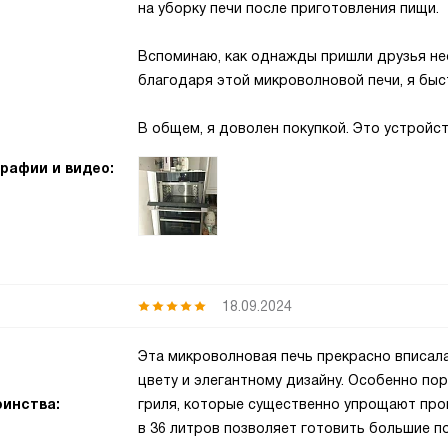
на уборку печи после приготовления пищи.
Вспоминаю, как однажды пришли друзья нео
благодаря этой микроволновой печи, я быс
В общем, я доволен покупкой. Это устройс
рафии и видео:
18.09.2024
Эта микроволновая печь прекрасно вписал
цвету и элегантному дизайну. Особенно по
инства:
гриля, которые существенно упрощают про
в 36 литров позволяет готовить большие 