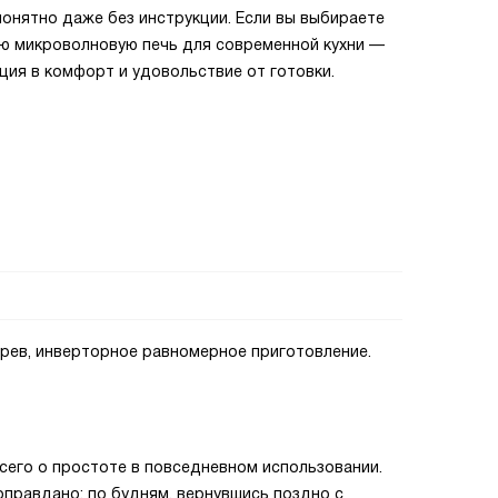
 понятно даже без инструкции. Если вы выбираете
ю микроволновую печь для современной кухни —
ция в комфорт и удовольствие от готовки.
грев, инверторное равномерное приготовление.
сего о простоте в повседневном использовании.
правдано: по будням, вернувшись поздно с