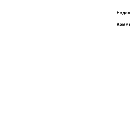
Недос
Комме