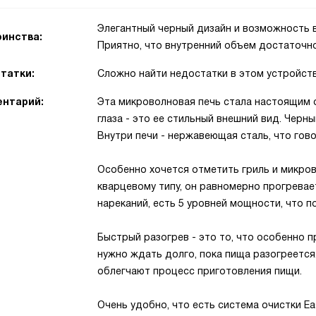
Элегантный черный дизайн и возможность 
инства:
Приятно, что внутренний объем достаточн
татки:
Сложно найти недостатки в этом устройств
нтарий:
Эта микроволновая печь стала настоящим о
глаза - это ее стильный внешний вид. Черн
Внутри печи - нержавеющая сталь, что гов
Особенно хочется отметить гриль и микров
кварцевому типу, он равномерно прогрева
нареканий, есть 5 уровней мощности, что 
Быстрый разогрев - это то, что особенно 
нужно ждать долго, пока пища разогреетс
облегчают процесс приготовления пищи.
Очень удобно, что есть система очистки Ea