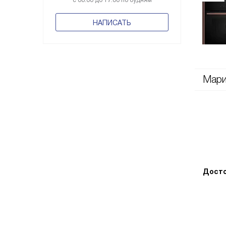
с 08:00 до 17:00 по будням
НАПИСАТЬ
Мар
Досто