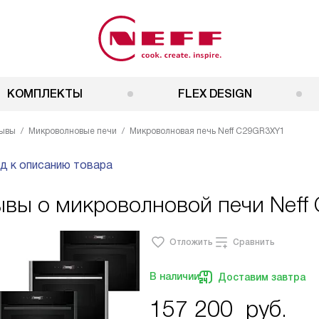
КОМПЛЕКТЫ
FLEX DESIGN
ывы
Микроволновые печи
Микроволновая печь Neff C29GR3XY1
д к описанию товара
ывы о микроволновой печи Neff
Отложить
Сравнить
В наличии
Доставим завтра
157 200
руб.