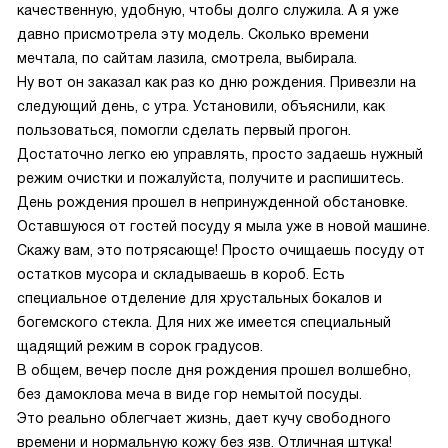
качественную, удобную, чтобы долго служила. А я уже
давно присмотрела эту модель. Сколько времени
мечтала, по сайтам лазила, смотрела, выбирала.
Ну вот он заказал как раз ко дню рождения. Привезли на
следующий день, с утра. Установили, объяснили, как
пользоваться, помогли сделать первый прогон.
Достаточно легко ею управлять, просто задаешь нужный
режим очистки и пожалуйста, получите и распишитесь.
День рождения прошел в непринужденной обстановке.
Оставшуюся от гостей посуду я мыла уже в новой машине.
Скажу вам, это потрясающе! Просто очищаешь посуду от
остатков мусора и складываешь в короб. Есть
специальное отделение для хрустальных бокалов и
богемского стекла. Для них же имеется специальный
щадящий режим в сорок градусов.
В общем, вечер после дня рождения прошел волшебно,
без дамоклова меча в виде гор немытой посуды.
Это реально облегчает жизнь, дает кучу свободного
времени и нормальную кожу без язв. Отличная штука!