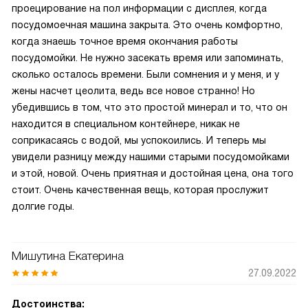
проецирование на пол информации с дисплея, когда
посудомоечная машина закрыта. Это очень комфортно,
когда знаешь точное время окончания работы
посудомойки. Не нужно засекать время или запоминать,
сколько осталось времени. Были сомнения и у меня, и у
жены насчет цеолита, ведь все новое странно! Но
убедившись в том, что это простой минерал и то, что он
находится в специальном контейнере, никак не
соприкасаясь с водой, мы успокоились. И теперь мы
увидели разницу между нашими старыми посудомойками
и этой, новой. Очень приятная и достойная цена, она того
стоит. Очень качественная вещь, которая прослужит
долгие годы.
Мишутина Екатерина
27.09.2022
Достоинства: