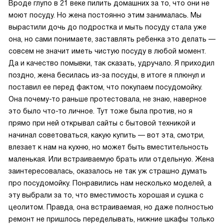
Вроде глупо в 21 веке пилить домашних за то, что они не
моют посуду. Но жена постоянно этим занималась. Мы
вырастили дочь до подростка и мыть посуду стала уже
она, но сами понимаете, заставлять ребенка это делать —
совсем не значит иметь чистую посуду в любой момент.
Да и качество помывки, так сказать, удручало. Я приходил
поздно, жена бесилась из-за посуды, в итоге я плюнул и
поставил ее перед фактом, что покупаем посудомойку.
Она почему-то раньше протестовала, не знаю, наверное
это было что-то личное. Тут тоже была против, но я
прямо при ней открывал сайты с бытовой техникой и
начинал советоваться, какую купить — вот эта, смотри,
влезает к нам на кухню, но может быть вместительность
маленькая. Или встраиваемую брать или отдельную. Жена
заинтересовалась, оказалось не так уж страшно думать
про посудомойку. Понравились нам несколько моделей, а
эту выбрали за то, что вместимость хорошая и сушка с
цеолитом. Правда, она встраиваемая, но даже полностью
ремонт не пришлось переделывать, нижние шкафы только