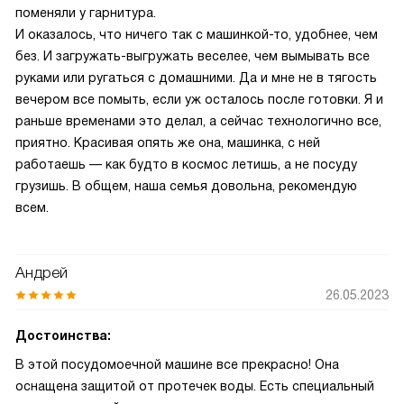
поменяли у гарнитура.
И оказалось, что ничего так с машинкой-то, удобнее, чем
без. И загружать-выгружать веселее, чем вымывать все
руками или ругаться с домашними. Да и мне не в тягость
вечером все помыть, если уж осталось после готовки. Я и
раньше временами это делал, а сейчас технологично все,
приятно. Красивая опять же она, машинка, с ней
работаешь — как будто в космос летишь, а не посуду
грузишь. В общем, наша семья довольна, рекомендую
всем.
Андрей
26.05.2023
Достоинства:
В этой посудомоечной машине все прекрасно! Она
оснащена защитой от протечек воды. Есть специальный