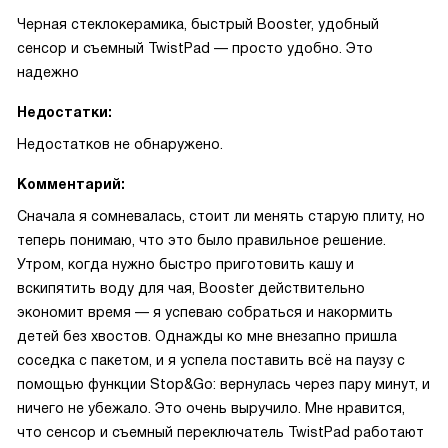
Черная стеклокерамика, быстрый Booster, удобный
сенсор и съемный TwistPad — просто удобно. Это
надежно
Недостатки:
Недостатков не обнаружено.
Комментарий:
Сначала я сомневалась, стоит ли менять старую плиту, но
теперь понимаю, что это было правильное решение.
Утром, когда нужно быстро приготовить кашу и
вскипятить воду для чая, Booster действительно
экономит время — я успеваю собраться и накормить
детей без хвостов. Однажды ко мне внезапно пришла
соседка с пакетом, и я успела поставить всё на паузу с
помощью функции Stop&Go: вернулась через пару минут, и
ничего не убежало. Это очень выручило. Мне нравится,
что сенсор и съемный переключатель TwistPad работают