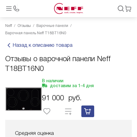
Neff
Отзывы
Варочные панели
Варочная панель Neff T18BT16N0
Назад к описанию товара
Отзывы о варочной панели Neff
T18BT16N0
В наличии
доставим за
1-4
дня
91 000
руб.
Средняя оценка