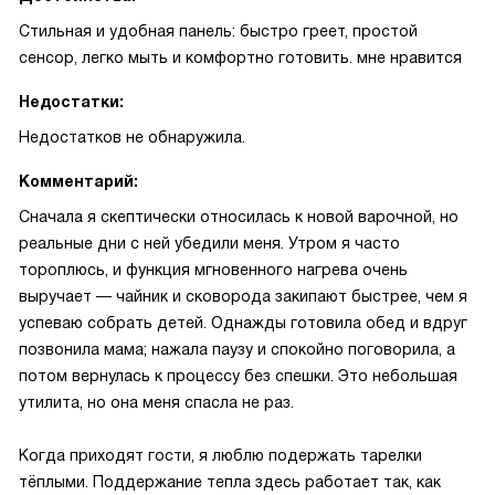
Стильная и удобная панель: быстро греет, простой
сенсор, легко мыть и комфортно готовить. мне нравится
Недостатки:
Недостатков не обнаружила.
Комментарий:
Сначала я скептически относилась к новой варочной, но
реальные дни с ней убедили меня. Утром я часто
тороплюсь, и функция мгновенного нагрева очень
выручает — чайник и сковорода закипают быстрее, чем я
успеваю собрать детей. Однажды готовила обед и вдруг
позвонила мама; нажала паузу и спокойно поговорила, а
потом вернулась к процессу без спешки. Это небольшая
утилита, но она меня спасла не раз.
Когда приходят гости, я люблю подержать тарелки
тёплыми. Поддержание тепла здесь работает так, как