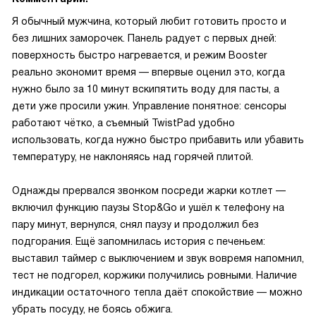
Я обычный мужчина, который любит готовить просто и
без лишних заморочек. Панель радует с первых дней:
поверхность быстро нагревается, и режим Booster
реально экономит время — впервые оценил это, когда
нужно было за 10 минут вскипятить воду для пасты, а
дети уже просили ужин. Управление понятное: сенсоры
работают чётко, а съемный TwistPad удобно
использовать, когда нужно быстро прибавить или убавить
температуру, не наклоняясь над горячей плитой.
Однажды прервался звонком посреди жарки котлет —
включил функцию паузы Stop&Go и ушёл к телефону на
пару минут, вернулся, снял паузу и продолжил без
подгорания. Ещё запомнилась история с печеньем:
выставил таймер с выключением и звук вовремя напомнил,
тест не подгорел, коржики получились ровными. Наличие
индикации остаточного тепла даёт спокойствие — можно
убрать посуду, не боясь обжига.