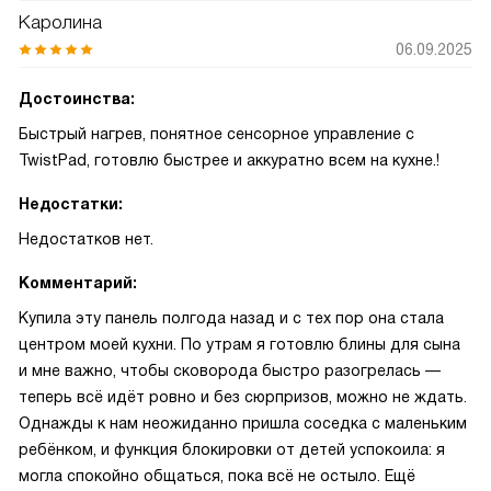
Каролина
06.09.2025
Достоинства:
Быстрый нагрев, понятное сенсорное управление с
TwistPad, готовлю быстрее и аккуратно всем на кухне.!
Недостатки:
Недостатков нет.
Комментарий:
Купила эту панель полгода назад и с тех пор она стала
центром моей кухни. По утрам я готовлю блины для сына
и мне важно, чтобы сковорода быстро разогрелась —
теперь всё идёт ровно и без сюрпризов, можно не ждать.
Однажды к нам неожиданно пришла соседка с маленьким
ребёнком, и функция блокировки от детей успокоила: я
могла спокойно общаться, пока всё не остыло. Ещё