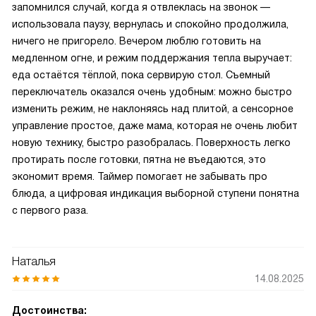
запомнился случай, когда я отвлеклась на звонок —
использовала паузу, вернулась и спокойно продолжила,
ничего не пригорело. Вечером люблю готовить на
медленном огне, и режим поддержания тепла выручает:
еда остаётся тёплой, пока сервирую стол. Съемный
переключатель оказался очень удобным: можно быстро
изменить режим, не наклоняясь над плитой, а сенсорное
управление простое, даже мама, которая не очень любит
новую технику, быстро разобралась. Поверхность легко
протирать после готовки, пятна не въедаются, это
экономит время. Таймер помогает не забывать про
блюда, а цифровая индикация выборной ступени понятна
с первого раза.
Наталья
14.08.2025
Достоинства: