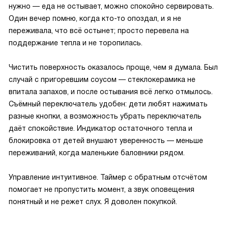
нужно — еда не остывает, можно спокойно сервировать.
Один вечер помню, когда кто-то опоздал, и я не
переживала, что всё остынет; просто перевела на
поддержание тепла и не торопилась.
Чистить поверхность оказалось проще, чем я думала. Был
случай с пригоревшим соусом — стеклокерамика не
впитала запахов, и после остывания всё легко отмылось.
Съёмный переключатель удобен: дети любят нажимать
разные кнопки, а возможность убрать переключатель
даёт спокойствие. Индикатор остаточного тепла и
блокировка от детей внушают уверенность — меньше
переживаний, когда маленькие баловники рядом.
Управление интуитивное. Таймер с обратным отсчётом
помогает не пропустить момент, а звук оповещения
понятный и не режет слух. Я доволен покупкой.