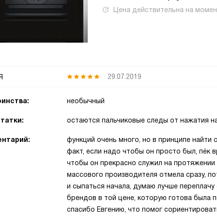
Цена действительна на моме
я
29.07.2019
инства:
необычный
татки:
остаются пальчиковые следы от нажатия на
нтарий:
функций очень много, но в принципе найт
факт, если надо чтобы он просто был, пёк в
чтобы он прекрасно служил на протяжении 
массового производителя отмела сразу, по
и сыпаться начала, думаю лучше переплачу 
брендов в той цене, которую готова была п
спасибо Евгению, что помог сориентироват