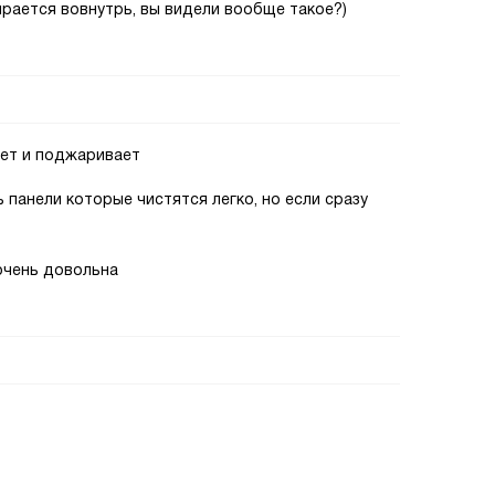
ирается вовнутрь, вы видели вообще такое?)
ает и поджаривает
 панели которые чистятся легко, но если сразу
очень довольна