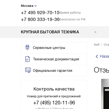
Москва
+7 495 929-70-15
Время работы
+7 800 333-19-36
Бесплатно по РФ
КРУПНАЯ БЫТОВАЯ ТЕХНИКА
Neff
Отз
Сервисные центры
Наза
Техническая документация
Отз
Официальная гарантия
Контроль качества
Номер для претензий и предложений:
+7 (495) 120-11-96