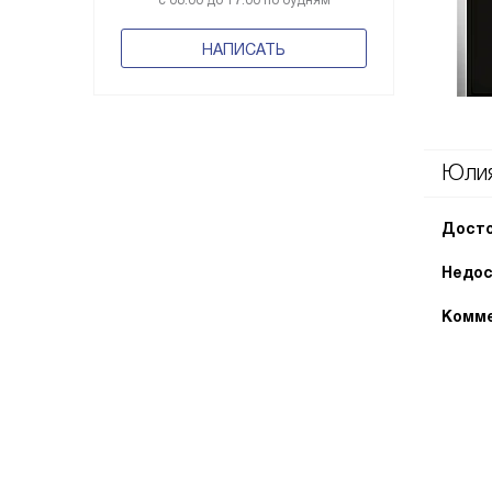
с 08:00 до 17:00 по будням
НАПИСАТЬ
Юли
Досто
Недос
Комме