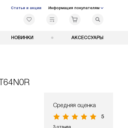
Статьи и акции
Информация покупателям
НОВИНКИ
АКСЕССУАРЫ
CT64N0R
Средняя оценка
5
3 отзыва