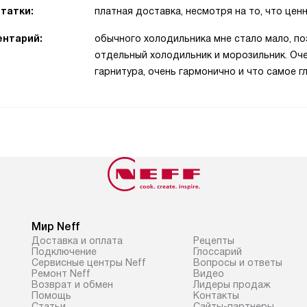
татки:
платная доставка, несмотря на то, что ценн
нтарий:
обычного холодильника мне стало мало, по
отдельный холодильник и морозильник. Оче
гарнитура, очень гармонично и что самое 
Мир Neff
Доставка и оплата
Рецепты
Подключение
Глоссарий
Сервисные центры Neff
Вопросы и ответы
Ремонт Neff
Видео
Возврат и обмен
Лидеры продаж
Помощь
Контакты
Статьи
Сайты-партнеры