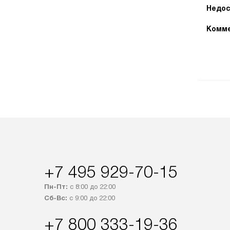
Недос
Комме
+7 495 929-70-15
Пн-Пт:
с 8:00 до 22:00
Сб-Вс:
с 9:00 до 22:00
+7 800 333-19-36