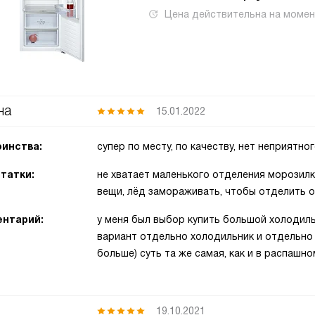
Цена действительна на моме
на
15.01.2022
инства:
супер по месту, по качеству, нет неприятно
татки:
не хватает маленького отделения морозилк
вещи, лёд замораживать, чтобы отделить о
нтарий:
у меня был выбор купить большой холодил
вариант отдельно холодильник и отдельно 
больше) суть та же самая, как и в распашн
19.10.2021