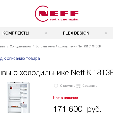
КОМПЛЕКТЫ
FLEX DESIGN
ывы
Холодильники
Встраиваемый холодильник Neff KI1813F30R
д к описанию товара
вы о холодильнике Neff KI1813
Отложить
Сравнить
Нет в наличии
171 600
руб.