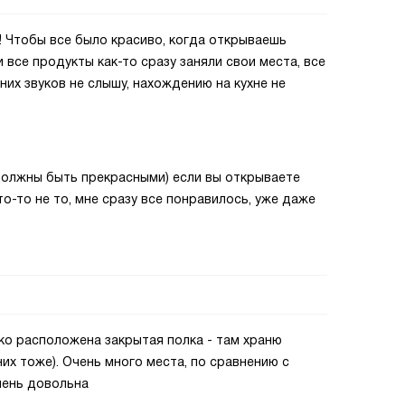
! Чтобы все было красиво, когда открываешь
 все продукты как-то сразу заняли свои места, все
них звуков не слышу, нахождению на кухне не
 должны быть прекрасными) если вы открываете
то-то не то, мне сразу все понравилось, уже даже
ко расположена закрытая полка - там храню
них тоже). Очень много места, по сравнению с
чень довольна