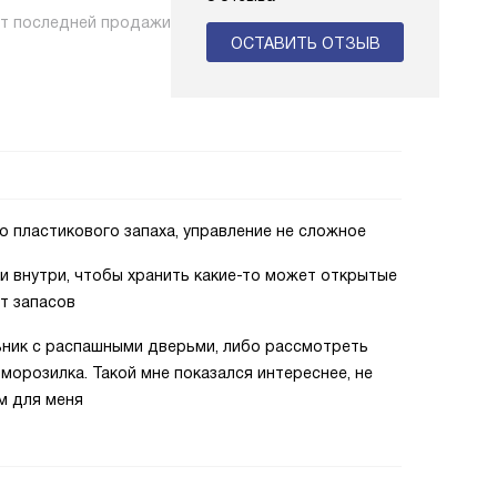
нт последней продажи
ОСТАВИТЬ ОТЗЫВ
го пластикового запаха, управление не сложное
и внутри, чтобы хранить какие-то может открытые
т запасов
ьник с распашными дверьми, либо рассмотреть
морозилка. Такой мне показался интереснее, не
ом для меня