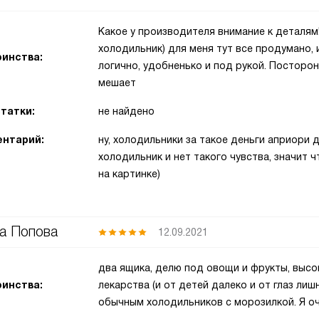
Какое у производителя внимание к деталям
холодильник) для меня тут все продумано, и
инства:
логично, удобненько и под рукой. Посторон
мешает
татки:
не найдено
нтарий:
ну, холодильники за такое деньги априори
холодильник и нет такого чувства, значит ч
на картинке)
а Попова
12.09.2021
два ящика, делю под овощи и фрукты, высо
инства:
лекарства (и от детей далеко и от глаз лиш
обычным холодильников с морозилкой. Я о