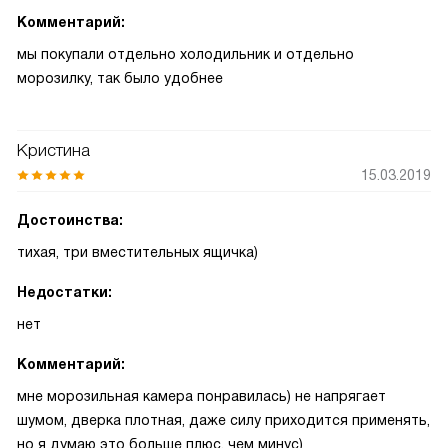
Комментарий:
мы покупали отдельно холодильник и отдельно
морозилку, так было удобнее
Кристина
15.03.2019
Достоинства:
тихая, три вместительных ящичка)
Недостатки:
нет
Комментарий:
мне морозильная камера понравилась) не напрягает
шумом, дверка плотная, даже силу приходится применять,
но я думаю это больше плюс, чем минус)