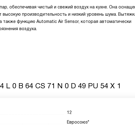
ар, обеспечивая чистый и свежий воздух на кухне. Она оснаще
ет высокую производительность и низкий уровень шума. Вытяжк
 также функцию Automatic Air Sensor, которая автоматически
рязнения воздуха.
4 L 0 B 64 CS 71 N 0 D 49 PU 54 X 1
12
Евросоюз*