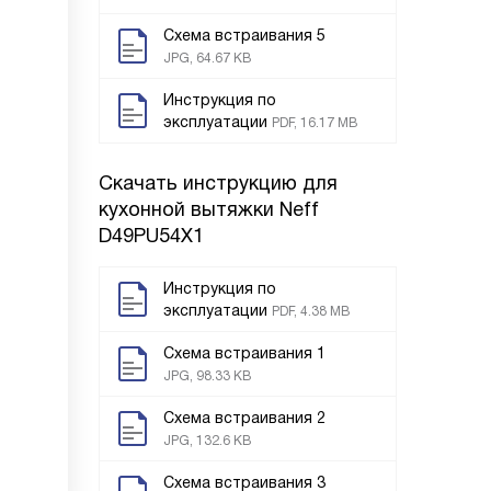
Схема встраивания 5
JPG, 64.67 KB
Инструкция по
эксплуатации
PDF, 16.17 MB
Скачать инструкцию для
кухонной вытяжки
Neff
D49PU54X1
Инструкция по
эксплуатации
PDF, 4.38 MB
Схема встраивания 1
JPG, 98.33 KB
Схема встраивания 2
JPG, 132.6 KB
Схема встраивания 3