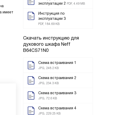
эксплуатации 2
PDF, 4.49 MB
на
а имеет
Инструкция по
эксплуатации 3
PDF, 184.69 KB
Скачать инструкцию для
духового шкафа
Neff
B64CS71N0
Схема встраивания 1
JPG, 248.2 KB
Схема встраивания 2
JPG, 234.3 KB
Схема встраивания 3
JPG, 72.6 KB
Схема встраивания 4
JPG, 229.25 KB