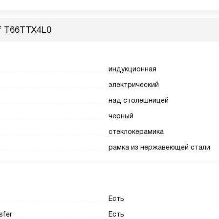
f T66TTX4L0
индукционная
электрический
над столешницей
черный
стеклокерамика
рамка из нержавеющей стали
Есть
sfer
Есть