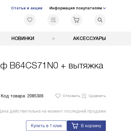
Статьи и акции
Информация покупателям
НОВИНКИ
АКСЕССУАРЫ
каф B64CS71N0 + вытяжка
Код товара:
2085306
Отложить
Сравнить
Цена действительна на момент последней продажи
Купить в 1 клик
В корзину