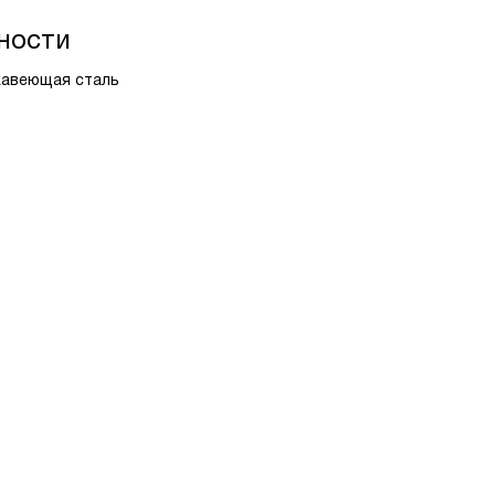
ности
жавеющая сталь