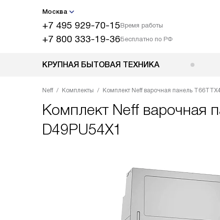
Москва
+7 495 929-70-15
Время работы
+7 800 333-19-36
Бесплатно по РФ
КРУПНАЯ БЫТОВАЯ ТЕХНИКА
Neff
Комплекты
Комплект Neff варочная панель T66TTX
Комплект
Neff варочная
D49PU54X1