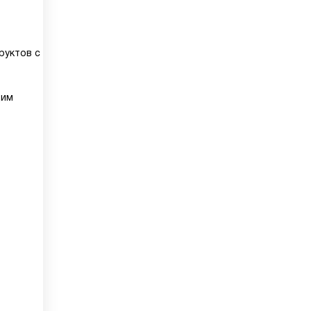
руктов с
щим