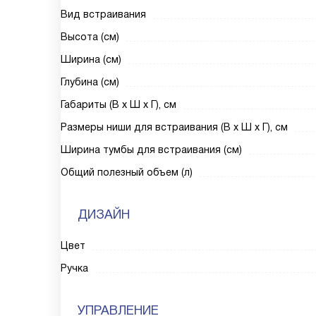
Вид встраивания
Высота (см)
Ширина (см)
Глубина (см)
Габариты (В х Ш х Г), см
Размеры ниши для встраивания (В х Ш х Г), см
Ширина тумбы для встраивания (см)
Общий полезный объем (л)
ДИЗАЙН
Цвет
Ручка
УПРАВЛЕНИЕ