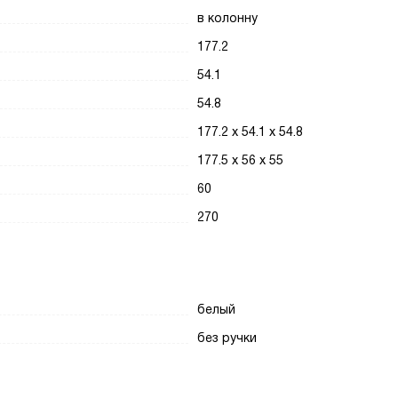
в колонну
177.2
54.1
54.8
177.2 х 54.1 х 54.8
177.5 х 56 х 55
60
270
белый
без ручки