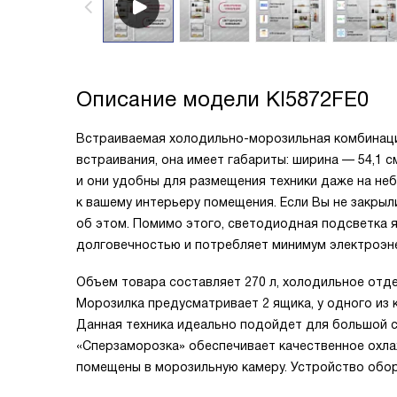
Описание модели
KI5872FE0
Встраиваемая холодильно-морозильная комбинация
встраивания, она имеет габариты: ширина — 54,1 см
и они удобны для размещения техники даже на не
к вашему интерьеру помещения. Если Вы не закрыл
об этом. Помимо этого, светодиодная подсветка 
долговечностью и потребляет минимум электроэне
Объем товара составляет 270 л, холодильное отде
Морозилка предусматривает 2 ящика, у одного из 
Данная техника идеально подойдет для большой с
«Сперзаморозка» обеспечивает качественное охла
помещены в морозильную камеру. Устройство обо