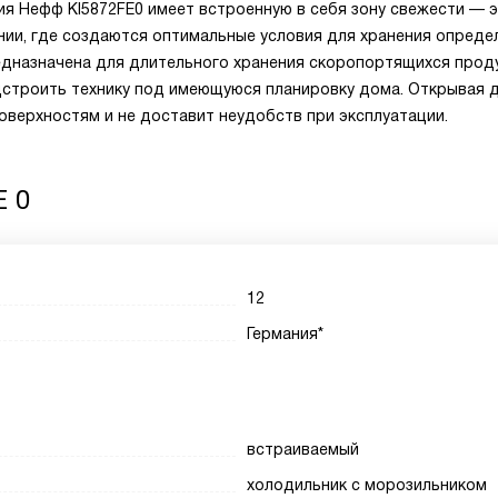
я Нефф KI5872FE0 имеет встроенную в себя зону свежести — 
ии, где создаются оптимальные условия для хранения опреде
редназначена для длительного хранения скоропортящихся прод
строить технику под имеющуюся планировку дома. Открывая д
оверхностям и не доставит неудобств при эксплуатации.
E 0
12
Германия*
встраиваемый
холодильник с морозильником