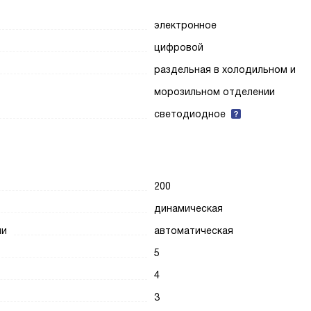
электронное
цифровой
раздельная в холодильном и
морозильном отделении
светодиодное
200
динамическая
ии
автоматическая
5
4
3