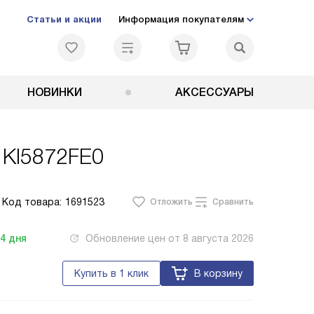
Статьи и акции
Информация покупателям
НОВИНКИ
АКСЕССУАРЫ
f KI5872FE0
Код товара:
1691523
Отложить
Сравнить
-4
дня
Обновление цен от
8 августа 2026
Купить в 1 клик
В корзину