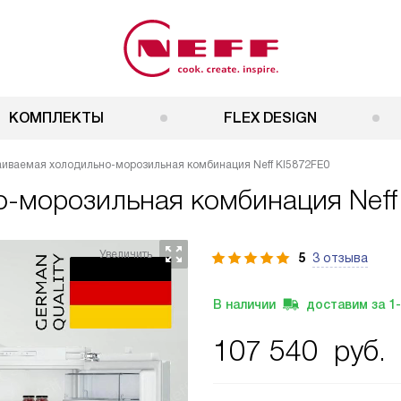
КОМПЛЕКТЫ
FLEX DESIGN
аиваемая холодильно-морозильная комбинация Neff KI5872FE0
о-морозильная комбинация
Nef
5
3 отзыва
В наличии
доставим за
1
107 540
руб.