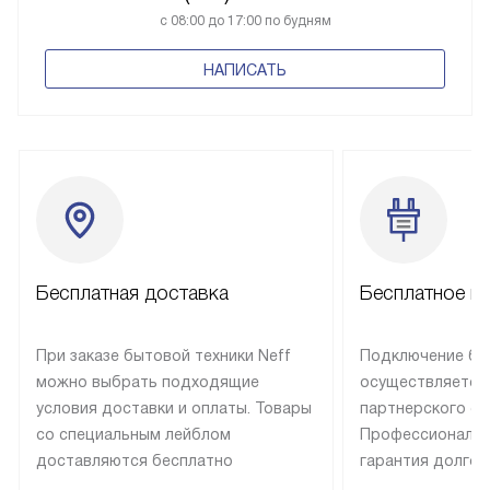
с 08:00 до 17:00 по будням
НАПИСАТЬ
Бесплатная доставка
Бесплатное п
При заказе бытовой техники Neff
Подключение быт
можно выбрать подходящие
осуществляется
условия доставки и оплаты. Товары
партнерского се
со специальным лейблом
Профессиональн
доставляются бесплатно
гарантия долгой
в пределах Москвы и МКАД
эксплуатации те