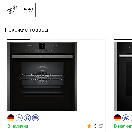
Похожие товары
В наличии
5
(6)
В налич