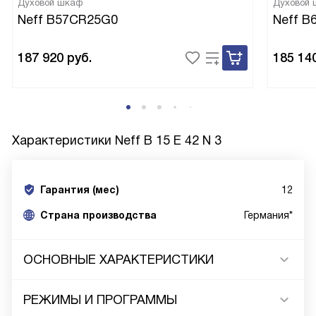
Духовой шкаф
Духовой
Neff B57CR25G0
Neff B
187 920
руб.
185 14
Характеристики
Neff B 15 E 42 N 3
Гарантия (мес)
12
Страна производства
Германия*
ОСНОВНЫЕ ХАРАКТЕРИСТИКИ
РЕЖИМЫ И ПРОГРАММЫ