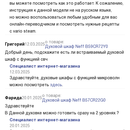
вы можете посмотреть как это работает. К сожалению,
инструкция к данной модели не на русском языке,
но можно воспользоваться любым удобным для вас
онлайн-переводчиком и посмотреть нужные рецепты
с vario steam.
о товаре:
Григорий
12.03.2025
Духовой шкаф Neff B59CR72Y0
Добрый день, подскажите есть ли встраиваемый духовой
шкаф с функцией свч
Специалист интернет-магазина
12.03.2025
Здравствуйте, духовые шкафы с функцией микроволн
можно посмотреть
здесь
.
о товаре:
Фарида
20.01.2025
Духовой шкаф Neff B57CR22G0
Здравствуйте
В Данной духовке можно готовить сразу на 2 уровнях ?
Специалист интернет-магазина
20.01.2025