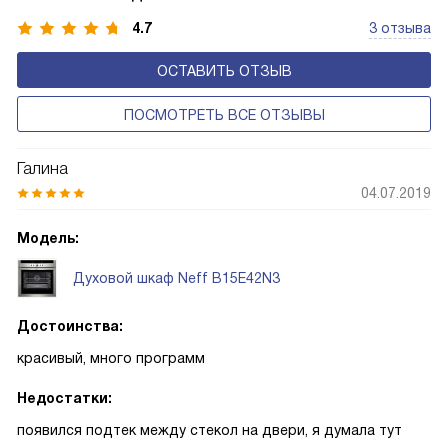
с отключением). Технология EasyClock упрощает
4.7
3 отзыва
эксплуатацию прибора.
ОСТАВИТЬ ОТЗЫВ
ПОСМОТРЕТЬ ВСЕ ОТЗЫВЫ
Галина
04.07.2019
Модель:
Духовой шкаф Neff B15E42N3
Достоинства:
красивый, много программ
Недостатки:
появился подтек между стекол на двери, я думала тут