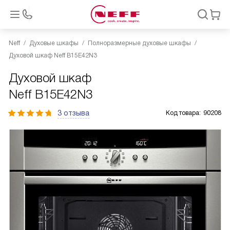
Neff
Духовые шкафы
Полноразмерные духовые шкафы
Духовой шкаф Neff B15E42N3
Духовой шкаф
Neff B15E42N3
3 отзыва
Код товара:
90208