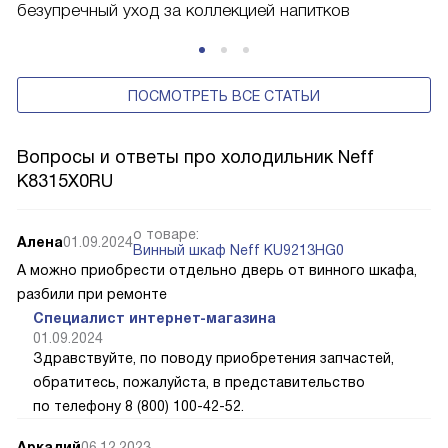
безупречный уход за коллекцией напитков
ПОСМОТРЕТЬ ВСЕ СТАТЬИ
Вопросы и ответы про холодильник Neff
K8315X0RU
о товаре:
Алена
01.09.2024
Винный шкаф Neff KU9213HG0
А можно приобрести отдельно дверь от винного шкафа,
разбили при ремонте
Специалист интернет-магазина
01.09.2024
Здравствуйте, по поводу приобретения запчастей,
обратитесь, пожалуйста, в представительство
по телефону 8 (800) 100-42-52.
Аркадий
06.12.2023