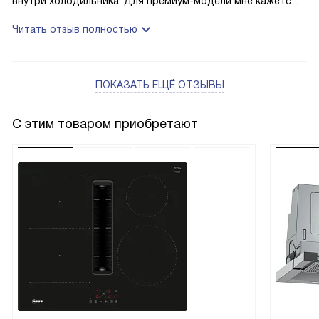
внутри холодильника. Для премиум-модели мне кажется
можно было бы сделать такое
Читать отзыв полностью
ПОКАЗАТЬ ЕЩЁ ОТЗЫВЫ
С этим товаром приобретают