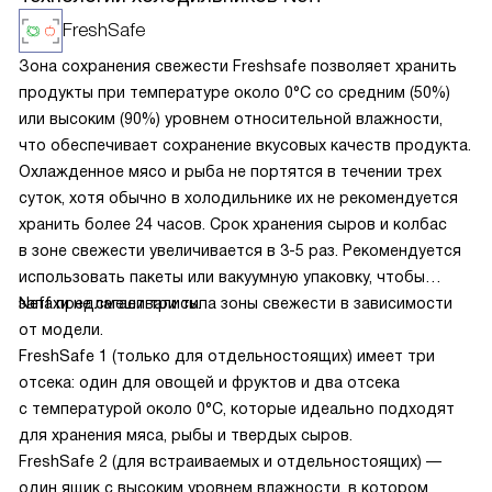
FreshSafe
Зона сохранения свежести Freshsafe позволяет хранить
продукты при температуре около 0°C со средним (50%)
или высоким (90%) уровнем относительной влажности,
что обеспечивает сохранение вкусовых качеств продукта.
Охлажденное мясо и рыба не портятся в течении трех
суток, хотя обычно в холодильнике их не рекомендуется
хранить более 24 часов. Срок хранения сыров и колбас
в зоне свежести увеличивается в 3-5 раз. Рекомендуется
использовать пакеты или вакуумную упаковку, чтобы
запахи не смешивались.
Neff предлагает три типа зоны свежести в зависимости
от модели.
FreshSafe 1 (только для отдельностоящих) имеет три
отсека: один для овощей и фруктов и два отсека
с температурой около 0°C, которые идеально подходят
для хранения мяса, рыбы и твердых сыров.
FreshSafe 2 (для встраиваемых и отдельностоящих) —
один ящик с высоким уровнем влажности, в котором