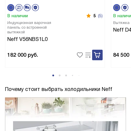
В наличии
5
(5)
В налич
Индукционная варочная
Вытяжка
панель со встроенной
Neff D
вытяжкой
Neff V56NBS1L0
182 000
руб.
84 500
Почему стоит выбрать холодильники Neff