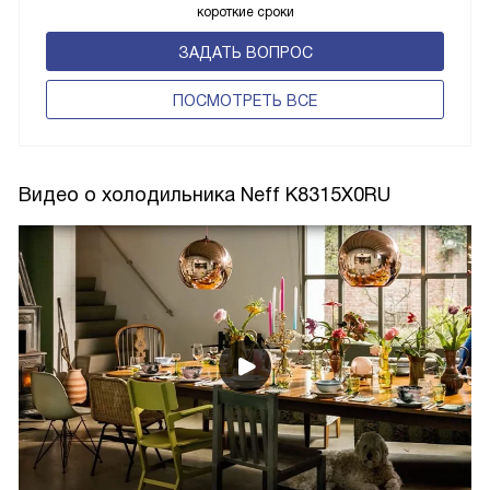
короткие сроки
ЗАДАТЬ ВОПРОС
ПОCМОТРЕТЬ ВСЕ
Видео о холодильника Neff K8315X0RU