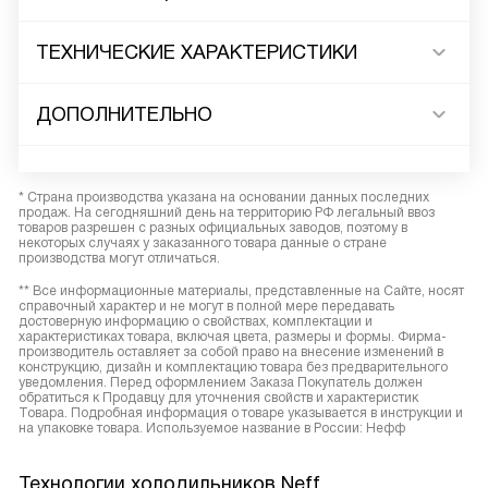
ТЕХНИЧЕСКИЕ ХАРАКТЕРИСТИКИ
ДОПОЛНИТЕЛЬНО
* Страна производства указана на основании данных последних
продаж. На сегодняшний день на территорию РФ легальный ввоз
товаров разрешен с разных официальных заводов, поэтому в
некоторых случаях у заказанного товара данные о стране
производства могут отличаться.
** Все информационные материалы, представленные на Сайте, носят
справочный характер и не могут в полной мере передавать
достоверную информацию о свойствах, комплектации и
характеристиках товара, включая цвета, размеры и формы. Фирма-
производитель оставляет за собой право на внесение изменений в
конструкцию, дизайн и комплектацию товара без предварительного
уведомления. Перед оформлением Заказа Покупатель должен
обратиться к Продавцу для уточнения свойств и характеристик
Товара. Подробная информация о товаре указывается в инструкции и
на упаковке товара. Используемое название в России: Нефф
Технологии холодильников Neff