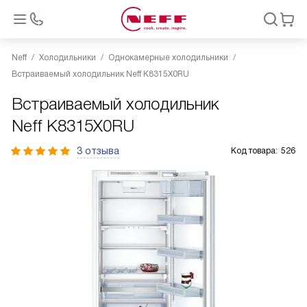
Neff
Холодильники
Однокамерные холодильники
Встраиваемый холодильник Neff K8315X0RU
Встраиваемый холодильник
Neff K8315X0RU
3 отзыва
Код товара:
526