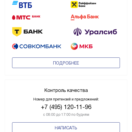
ПОДРОБНЕЕ
Контроль качества
Номер для претензий и предложений:
+7 (495) 120-11-96
с 08:00 до 17:00 по будням
НАПИСАТЬ