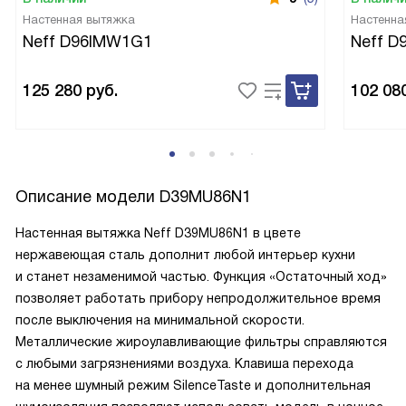
Настенная вытяжка
Настенна
Neff D96IMW1G1
Neff 
125 280
руб.
102 08
Описание модели
D39MU86N1
Настенная вытяжка Neff D39MU86N1 в цвете
нержавеющая сталь дополнит любой интерьер кухни
и станет незаменимой частью. Функция «Остаточный ход»
позволяет работать прибору непродолжительное время
после выключения на минимальной скорости.
Металлические жироулавливающие фильтры справляются
с любыми загрязнениями воздуха. Клавиша перехода
на менее шумный режим SilenceTaste и дополнительная