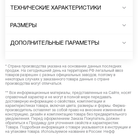
ТЕХНИЧЕСКИЕ ХАРАКТЕРИСТИКИ
РАЗМЕРЫ
ДОПОЛНИТЕЛЬНЫЕ ПАРАМЕТРЫ
* Страна производства указана на основании данных последних
продаж. На сегодняшний день на территорию РФ легальный ввоз
товаров разрешен с разных официальных заводов, поэтому в
некоторых случаях у заказанного товара данные о стране
производства могут отличаться.
** Все информационные материалы, представленные на Сайте, носят
справочный характер и не могут в полной мере передавать
достоверную информацию о свойствах, комплектации и
характеристиках товара, включая цвета, размеры и формы. Фирма-
производитель оставляет за собой право на внесение изменений в
конструкцию, дизайн и комплектацию товара без предварительного
уведомления. Перед оформлением Заказа Покупатель должен
обратиться к Продавцу для уточнения свойств и характеристик
Товара. Подробная информация о товаре указывается в инструкции и
на упаковке товара. Используемое название в России: Нефф