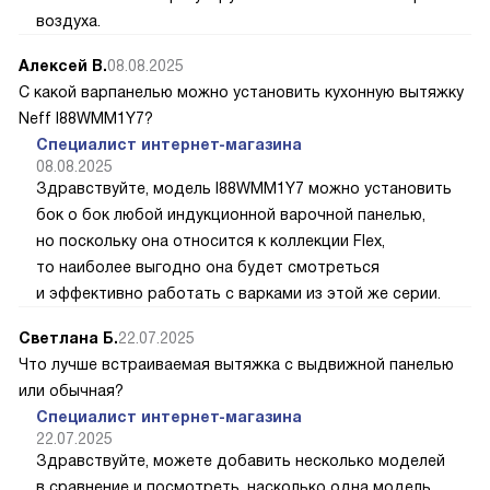
воздуха.
Алексей В.
08.08.2025
С какой варпанелью можно установить кухонную вытяжку
Neff I88WMM1Y7?
Специалист интернет-магазина
08.08.2025
Здравствуйте, модель I88WMM1Y7 можно установить
бок о бок любой индукционной варочной панелью,
но поскольку она относится к коллекции Flex,
то наиболее выгодно она будет смотреться
и эффективно работать с варками из этой же серии.
Светлана Б.
22.07.2025
Что лучше встраиваемая вытяжка с выдвижной панелью
или обычная?
Специалист интернет-магазина
22.07.2025
Здравствуйте, можете добавить несколько моделей
в сравнение и посмотреть, насколько одна модель