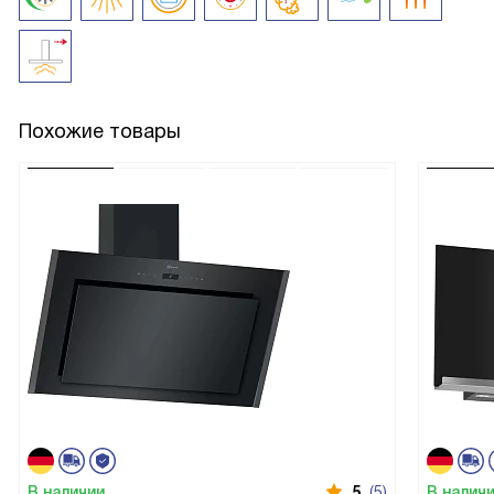
Похожие товары
В наличии
5
(5)
В налич