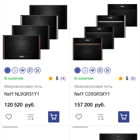
5
(4)
5
(6)
В наличии
В наличии
Микроволновая печь
Микроволновая печь
Neff NL9GR31Y1
Neff C29GR3XY1
120 520
руб.
157 200
руб.