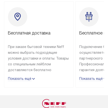
Бесплатная доставка
Бесплатное п
При заказе бытовой техники Neff
Подключение быт
можно выбрать подходящие
осуществляется
условия доставки и оплаты. Товары
партнерского се
со специальным лейблом
Профессиональн
доставляются бесплатно
гарантия долгой
в пределах Москвы и МКАД
эксплуатации те
Показать ещё
Показать ещё
до подъезда, отдельная доставка
и Санкт-Петербу
доставка аксессуаров
со специальным
не предусмотрена. Выезд за МКАД
подключается б
оплачивается дополнительно. Если
мастера за МКА
товар в наличии, он может быть
за дополнительн