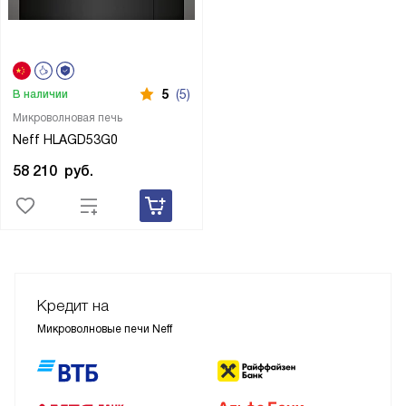
5
(5)
В наличии
Микроволновая печь
Neff HLAGD53G0
58 210
руб.
Кредит на
Микроволновые печи Neff