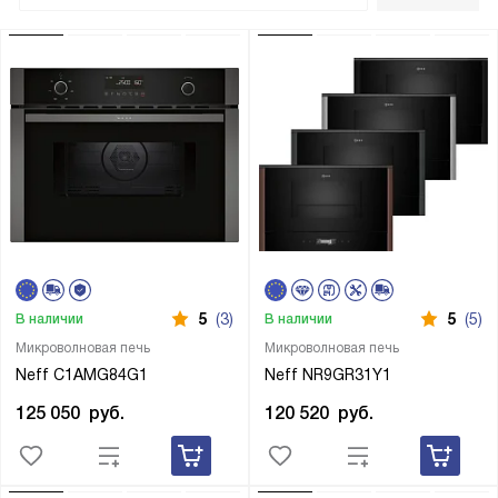
5
(3)
5
(5)
В наличии
В наличии
Микроволновая печь
Микроволновая печь
Neff C1AMG84G1
Neff NR9GR31Y1
125 050
руб.
120 520
руб.