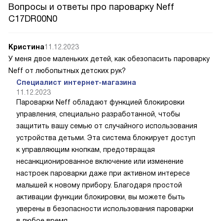
Вопросы и ответы про пароварку Neff
C17DR00N0
Кристина
11.12.2023
У меня двое маленьких детей, как обезопасить пароварку
Neff от любопытных детских рук?
Специалист интернет-магазина
11.12.2023
Пароварки Neff обладают функцией блокировки
управления, специально разработанной, чтобы
защитить вашу семью от случайного использования
устройства детьми. Эта система блокирует доступ
к управляющим кнопкам, предотвращая
несанкционированное включение или изменение
настроек пароварки даже при активном интересе
малышей к новому прибору. Благодаря простой
активации функции блокировки, вы можете быть
уверены в безопасности использования пароварки
в любое время.