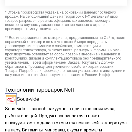
* Страна производства указана на основании данных последних
продаж. На сегодняшний день на территорию РФ легальный ввоз
товаров разрешен с разных официальных заводов, поэтому в
некоторых случаях у заказанного товара данные о стране
производства могут отличаться.
** Все информационные материалы, представленные на Сайте, носят
справочный характер и не могут в полной мере передавать
достоверную информацию о свойствах, комплектации и
характеристиках товара, включая цвета, размеры и формы. Фирма-
производитель оставляет за собой право на внесение изменений в
конструкцию, дизайн и комплектацию товара без предварительного
уведомления. Перед оформлением Заказа Покупатель должен
обратиться к Продавцу для уточнения свойств и характеристик
Товара. Подробная информация о товаре указывается в инструкции и
на упаковке товара. Используемое название в России: Нефф
Технологии пароварок Neff
Sous-vide
Sous-vide — способ вакуумного приготовления мяса,
рыбы и овощей. Продукт запаивается в пакет
в вакууматоре, а далее готовится при низкой температуре
на пару. Витамины, минералы, вкусы и ароматы