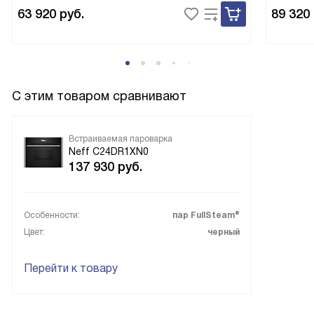
63 920
руб.
89 320
С этим товаром сравнивают
Встраиваемая пароварка
Neff C24DR1XN0
137 930
руб.
Особенности:
пар FullSteam®
Цвет:
черный
Перейти к товару