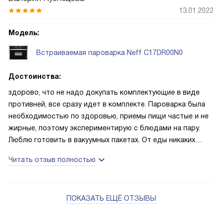
13.01.2022
Модель:
Встраиваемая пароварка Neff C17DR00N0
Достоинства:
здорово, что не надо докупать комплектующие в виде
противней, все сразу идет в комплекте. Пароварка была
необходимостью по здоровью, приемы пищи частые и не
жирные, поэтому экспериментирую с блюдами на пару.
Люблю готовить в вакуумных пакетах. От еды никаких
посторонних запахов и привкусов
Читать отзыв полностью
ПОКАЗАТЬ ЕЩЁ ОТЗЫВЫ