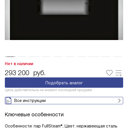
Нет в наличии
293 200
руб.
Подобрать аналог
Цена действительна на момент последней продажи
Все инструкции
Ключевые особенности
Особенности: пар FullSteam®, Цвет: нержавеющая сталь