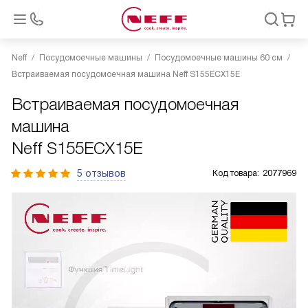
Neff
Посудомоечные машины
Посудомоечные машины 60 см
Встраиваемая посудомоечная машина Neff S155ECX15E
Встраиваемая посудомоечная
машина
Neff S155ECX15E
5 отзывов
Код товара:
2077969