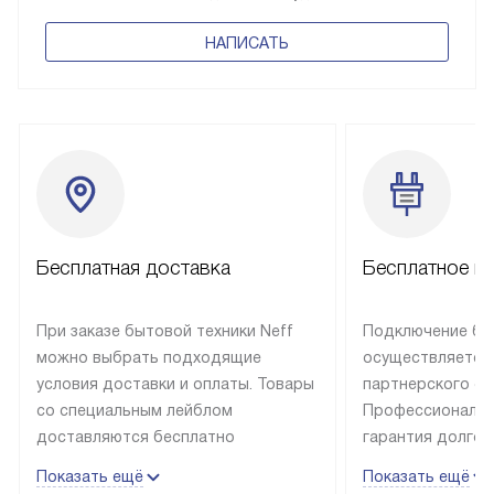
НАПИСАТЬ
Бесплатная доставка
Бесплатное п
При заказе бытовой техники Neff
Подключение быт
можно выбрать подходящие
осуществляется
условия доставки и оплаты. Товары
партнерского се
со специальным лейблом
Профессиональн
доставляются бесплатно
гарантия долгой
в пределах Москвы и МКАД
эксплуатации те
Показать ещё
Показать ещё
до подъезда, отдельная доставка
и Санкт-Петербу