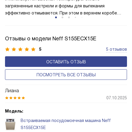
загрязненные кастрюли и формы для выпекания
эффективно отмываются. При этом в верхнем коробе
температура и напор воды остаются соответствующими
выбранной программе мытья.
Отзывы о модели Neff S155ECX15E
5
5 отзывов
ОСТАВИТЬ ОТЗЫВ
ПОСМОТРЕТЬ ВСЕ ОТЗЫВЫ
Лиана
07.10.2025
Модель:
Встраиваемая посудомоечная машина Neff
S155ECX15E