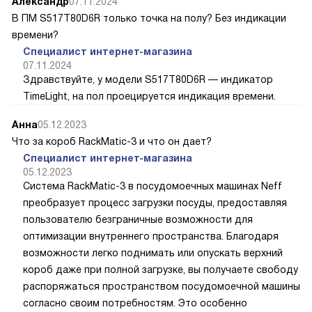
Александр
07.11.2024
В ПМ S517T80D6R только точка на полу? Без индикации
времени?
Специалист интернет-магазина
07.11.2024
Здравствуйте, у модели S517T80D6R — индикатор
TimeLight, на пол проецируется индикация времени.
Анна
05.12.2023
Что за короб RackMatic-3 и что он дает?
Специалист интернет-магазина
05.12.2023
Система RackMatic-3 в посудомоечных машинах Neff
преобразует процесс загрузки посуды, предоставляя
пользователю безграничные возможности для
оптимизации внутреннего пространства. Благодаря
возможности легко поднимать или опускать верхний
короб даже при полной загрузке, вы получаете свободу
распоряжаться пространством посудомоечной машины
согласно своим потребностям. Это особенно