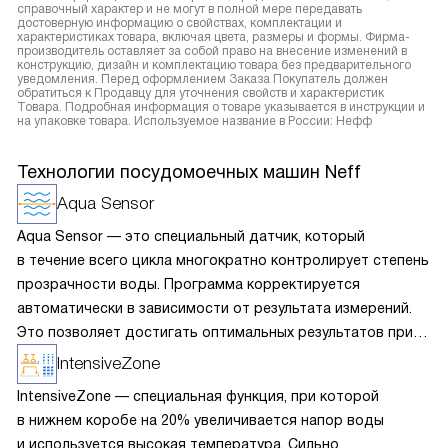
справочный характер и не могут в полной мере передавать
достоверную информацию о свойствах, комплектации и
характеристиках товара, включая цвета, размеры и формы. Фирма-
производитель оставляет за собой право на внесение изменений в
конструкцию, дизайн и комплектацию товара без предварительного
уведомления. Перед оформлением Заказа Покупатель должен
обратиться к Продавцу для уточнения свойств и характеристик
Товара. Подробная информация о товаре указывается в инструкции и
на упаковке товара. Используемое название в России: Нефф
Технологии посудомоечных машин Neff
Aqua Sensor
Aqua Sensor — это специальный датчик, который
в течение всего цикла многократно контролирует степень
прозрачности воды. Программа корректируется
автоматически в зависимости от результата измерений.
Это позволяет достигать оптимальных результатов при
минимальном расходе воды и электроэнергии.
IntensiveZone
IntensiveZone — специальная функция, при которой
в нижнем коробе на 20% увеличивается напор воды
и используется высокая температура. Сильно