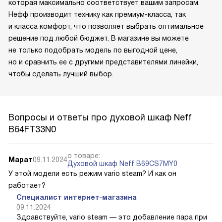
которая максимально соответствует вашим запросам.
Нефф производит технику как премиум-класса, так
и класса комфорт, что позволяет выбрать оптимальное
решение под любой бюджет. В магазине вы можете
не только подобрать модель по выгодной цене,
но и сравнить ее с другими представителями линейки,
чтобы сделать лучший выбор.
Вопросы и ответы про духовой шкаф Neff
B64FT33N0
о товаре:
Марат
09.11.2024
Духовой шкаф Neff B69CS7MY0
У этой модели есть режим vario steam? И как он
работает?
Специалист интернет-магазина
09.11.2024
Здравствуйте, vario steam — это добавление пара при