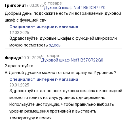
о товаре:
Григорий
12.03.2025
Духовой шкаф Neff B59CR72Y0
Добрый день, подскажите есть ли встраиваемый духовой
шкаф с функцией свч
Специалист интернет-магазина
12.03.2025
Здравствуйте, духовые шкафы с функцией микроволн
можно посмотреть
здесь
.
о товаре:
Фарида
20.01.2025
Духовой шкаф Neff B57CR22G0
Здравствуйте
В Данной духовке можно готовить сразу на 2 уровнях ?
Специалист интернет-магазина
20.01.2025
Здравствуйте, да, во всех духовых шкафах с конвекцией
можно готовить на двух уровнях одновременно.
Используйте инструкцию, чтобы правильно выбрать
уровни размещения противней и выставить
температуру и время.