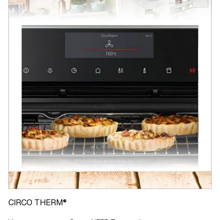
CIRCO THERM®