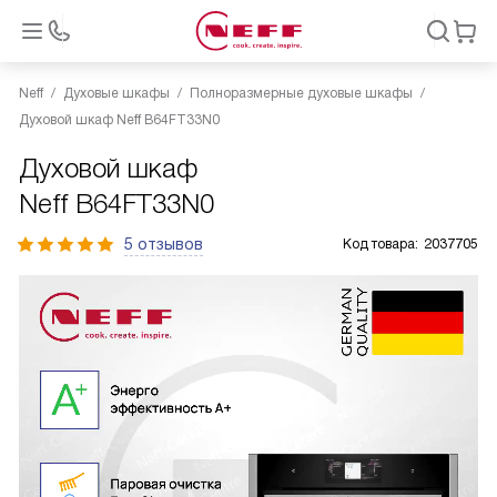
Neff
Духовые шкафы
Полноразмерные духовые шкафы
Духовой шкаф Neff B64FT33N0
Духовой шкаф
Neff B64FT33N0
5 отзывов
Код товара:
2037705