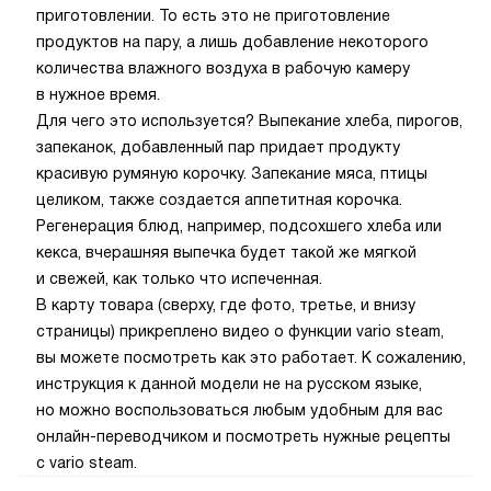
приготовлении. То есть это не приготовление
продуктов на пару, а лишь добавление некоторого
количества влажного воздуха в рабочую камеру
в нужное время.
Для чего это используется? Выпекание хлеба, пирогов,
запеканок, добавленный пар придает продукту
красивую румяную корочку. Запекание мяса, птицы
целиком, также создается аппетитная корочка.
Регенерация блюд, например, подсохшего хлеба или
кекса, вчерашняя выпечка будет такой же мягкой
и свежей, как только что испеченная.
В карту товара (сверху, где фото, третье, и внизу
страницы) прикреплено видео о функции vario steam,
вы можете посмотреть как это работает. К сожалению,
инструкция к данной модели не на русском языке,
но можно воспользоваться любым удобным для вас
онлайн-переводчиком и посмотреть нужные рецепты
с vario steam.